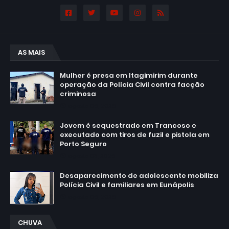
AS MAIS
Mulher é presa em Itagimirim durante
operação da Polícia Civil contra facção
criminosa
agosto 06, 2026
Jovem é sequestrado em Trancoso e
executado com tiros de fuzil e pistola em
Porto Seguro
agosto 03, 2026
Desaparecimento de adolescente mobiliza
Polícia Civil e familiares em Eunápolis
agosto 06, 2026
CHUVA