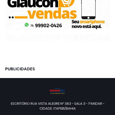
PUBLICIDADES
ESCRITÓRIO RUA VISTA ALEGRE Nº 383 - SALA 3 - 1ºANDAR -
CIDADE: ITAPEBI/BAHIA