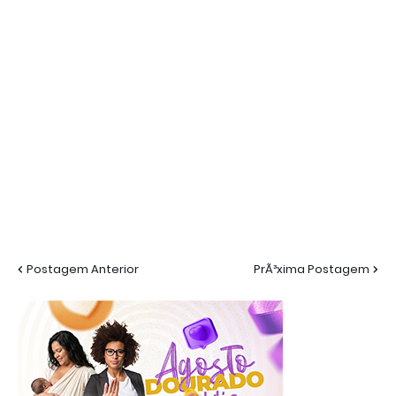
Postagem Anterior
PrÃ³xima Postagem