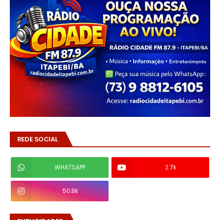
REDE SOCIAL
WHATSAPP
2.7k
50.8k