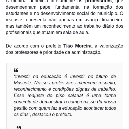
A medida beneficia diretamente os
professores
, que
desempenham papel fundamental na formação dos
estudantes e no desenvolvimento social do município. O
reajuste representa não apenas um avanço financeiro,
mas também um reconhecimento ao trabalho diário dos
profissionais que atuam em sala de aula.
De acordo com o prefeito
Tião Moreira
, a valorização
dos professores é prioridade da administração.
“Investir na educação é investir no futuro de
Mascote. Nossos professores merecem respeito,
reconhecimento e condições dignas de trabalho.
Esse reajuste do piso salarial é uma forma
concreta de demonstrar o compromisso da nossa
gestão com quem faz a educação acontecer todos
os dias”
, destacou o prefeito.