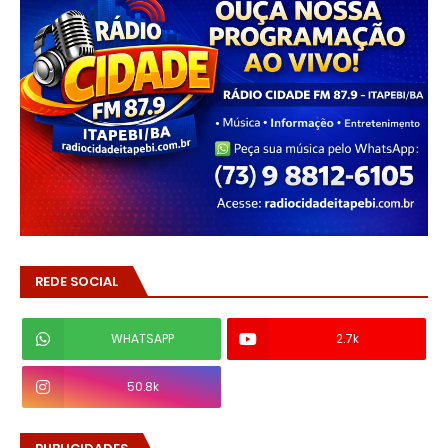
REDE SOCIAL
WHATSAPP
2.7k
50.8k