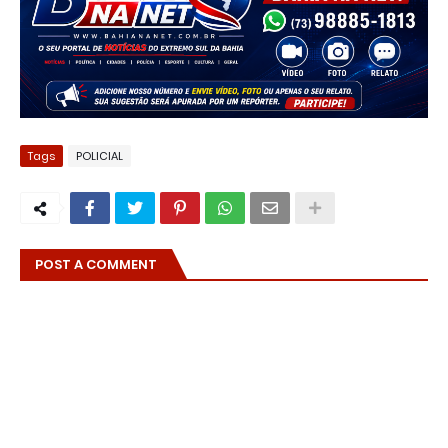
Tags
POLICIAL
POST A COMMENT