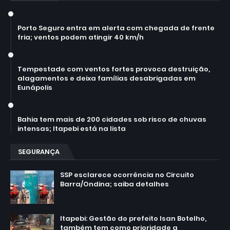
July 14, 2026
Porto Seguro entra em alerta com chegada de frente
fria; ventos podem atingir 40 km/h
July 14, 2026
Tempestade com ventos fortes provoca destruição,
alagamentos e deixa famílias desabrigadas em
Eunápolis
March 30, 2026
Bahia tem mais de 200 cidades sob risco de chuvas
intensas; Itapebi está na lista
SEGURANÇA
SSP esclarece ocorrência no Circuito
Barra/Ondina; saiba detalhes
March 02, 2025
Itapebi: Gestão do prefeito Isan Botelho,
também tem como prioridade a