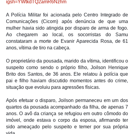
igsh=YWtkdTQ2amR6Nzhm
A Polícia Militar foi acionada pelo Centro Integrado de
Comunicações (Cicom) após denúncia de que uma
mulher havia sido atingida por disparo de arma de fogo.
Ao chegarem ao local, os socorristas do Samu
constataram a morte de Evanir Aparecida Rosa, de 61
anos, vítima de tiro na cabeça.
O proprietário da pousada, marido da vítima, identificou o
suspeito como sendo o próprio filho, Joilson Henrique
Brito dos Santos, de 36 anos. Ele relatou à polícia que
pai e filho haviam discutido momentos antes do crime,
situação que evoluiu para agressões físicas.
Após efetuar o disparo, Joilson permaneceu em um dos
quartos da pousada acompanhado da filha, de apenas 7
anos. O avô da criança se refugiou em outro cômodo do
imóvel, onde estava o corpo da esposa, afirmando ter
sido ameaçado pelo suspeito e temer por sua própria
vida.