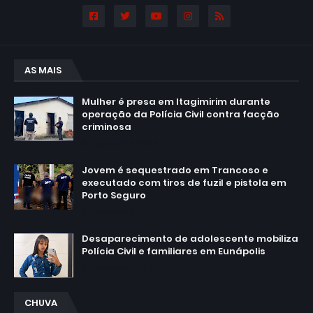
AS MAIS
Mulher é presa em Itagimirim durante
operação da Polícia Civil contra facção
criminosa
agosto 06, 2026
Jovem é sequestrado em Trancoso e
executado com tiros de fuzil e pistola em
Porto Seguro
agosto 03, 2026
Desaparecimento de adolescente mobiliza
Polícia Civil e familiares em Eunápolis
agosto 06, 2026
CHUVA