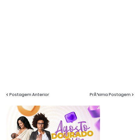
Postagem Anterior
PrÃ³xima Postagem