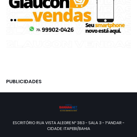
PUBLICIDADES
ESCRITÓRIO RUA VISTA ALEGRE Nº 383 - SALA 3 - 1ºANDAR -
CIDADE: ITAPEBI/BAHIA