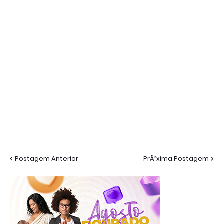
Postagem Anterior
PrÃ³xima Postagem