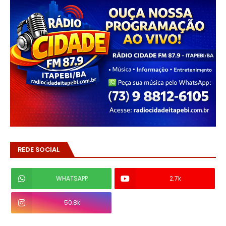
REDE SOCIAL
WHATSAPP
2.7k
50.8k