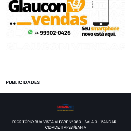
PUBLICIDADES
ESCRITÓRIO RUA VISTA ALEGRE Nº 383 - SALA 3 - 1ºANDAR -
CIDADE: ITAPEBI/BAHIA