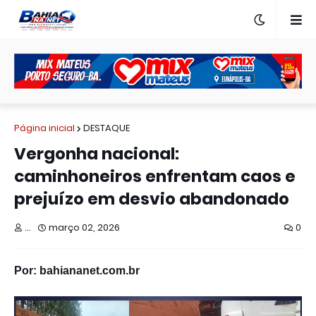
Página inicial
DESTAQUE
Vergonha nacional:
caminhoneiros enfrentam caos e
prejuízo em desvio abandonado
...
março 02, 2026
0
Por: bahiananet.com.br