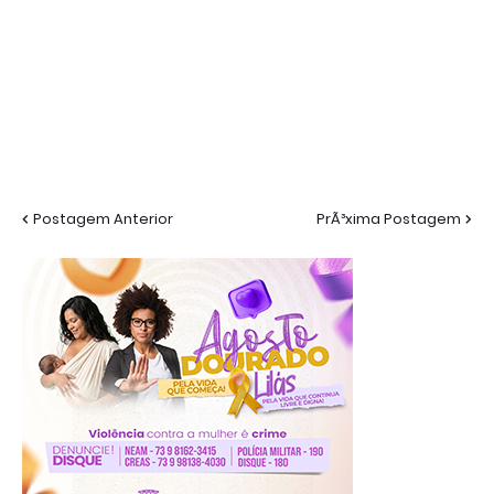
Postagem Anterior
PrÃ³xima Postagem