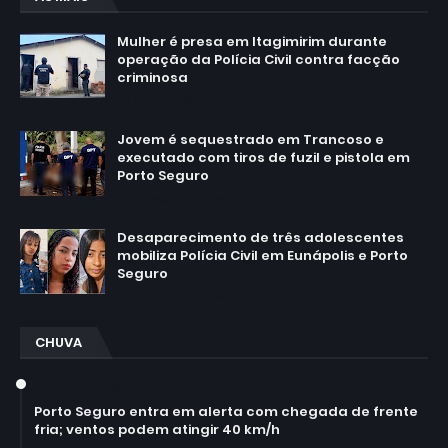
Mulher é presa em Itagimirim durante
operação da Polícia Civil contra facção
criminosa
agosto 06, 2026
Jovem é sequestrado em Trancoso e
executado com tiros de fuzil e pistola em
Porto Seguro
agosto 03, 2026
Desaparecimento de três adolescentes
mobiliza Polícia Civil em Eunápolis e Porto
Seguro
agosto 07, 2026
CHUVA
July 14, 2026
Porto Seguro entra em alerta com chegada de frente
fria; ventos podem atingir 40 km/h