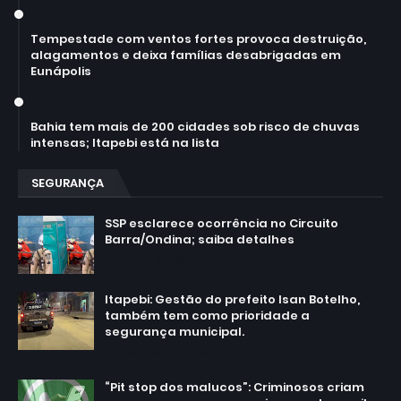
July 14, 2026
Tempestade com ventos fortes provoca destruição,
alagamentos e deixa famílias desabrigadas em
Eunápolis
March 30, 2026
Bahia tem mais de 200 cidades sob risco de chuvas
intensas; Itapebi está na lista
SEGURANÇA
SSP esclarece ocorrência no Circuito
Barra/Ondina; saiba detalhes
March 02, 2025
Itapebi: Gestão do prefeito Isan Botelho,
também tem como prioridade a
segurança municipal.
February 24, 2025
“Pit stop dos malucos”: Criminosos criam