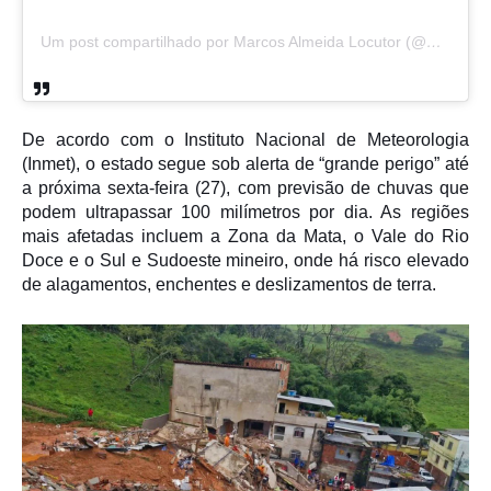
Um post compartilhado por Marcos Almeida Locutor (@marcoslocutorbahia)
De acordo com o
Instituto Nacional de Meteorologia
(Inmet), o estado segue sob alerta de “grande perigo” até
a próxima sexta-feira (27), com previsão de chuvas que
podem ultrapassar 100 milímetros por dia. As regiões
mais afetadas incluem a Zona da Mata, o Vale do Rio
Doce e o Sul e Sudoeste mineiro, onde há risco elevado
de alagamentos, enchentes e deslizamentos de terra.