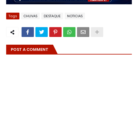
Tags
CHUVAS
DESTAQUE
NOTICIAS
POST A COMMENT