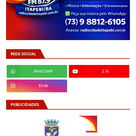
REDE SOCIAL
WHATSAPP
2.7k
50.8k
PUBLICIDADES