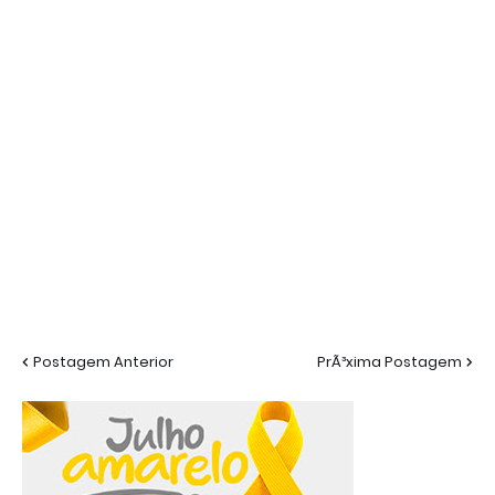
Postagem Anterior
PrÃ³xima Postagem