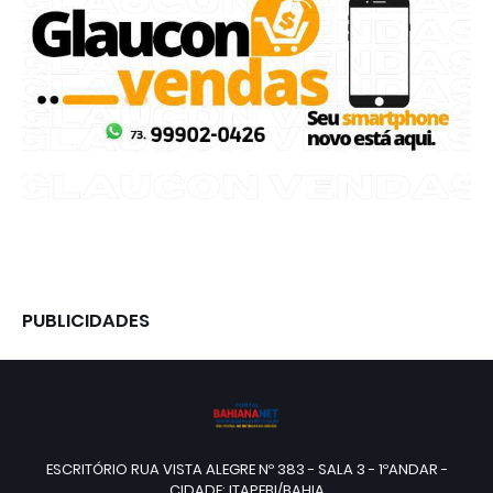
PUBLICIDADES
ESCRITÓRIO RUA VISTA ALEGRE Nº 383 - SALA 3 - 1ºANDAR -
CIDADE: ITAPEBI/BAHIA