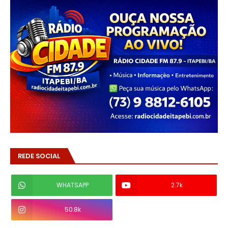
REDE SOCIAL
WHATSAPP
2.7k
50.8k