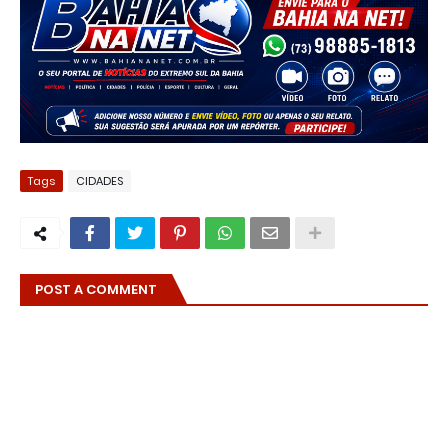
Tags
CIDADES
POST A COMMENT