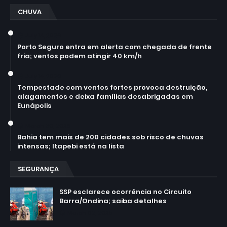
CHUVA
July 14, 2026
Porto Seguro entra em alerta com chegada de frente
fria; ventos podem atingir 40 km/h
July 14, 2026
Tempestade com ventos fortes provoca destruição,
alagamentos e deixa famílias desabrigadas em
Eunápolis
March 30, 2026
Bahia tem mais de 200 cidades sob risco de chuvas
intensas; Itapebi está na lista
SEGURANÇA
SSP esclarece ocorrência no Circuito
Barra/Ondina; saiba detalhes
March 02, 2025