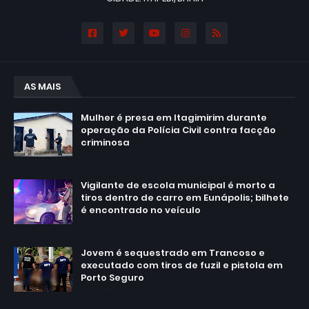
AS MAIS
Mulher é presa em Itagimirim durante
operação da Polícia Civil contra facção
criminosa
agosto 06, 2026
Vigilante de escola municipal é morto a
tiros dentro de carro em Eunápolis; bilhete
é encontrado no veículo
julho 30, 2026
Jovem é sequestrado em Trancoso e
executado com tiros de fuzil e pistola em
Porto Seguro
agosto 03, 2026