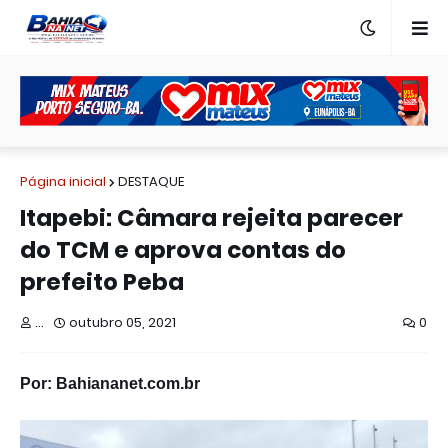
Página inicial
DESTAQUE
Itapebi: Câmara rejeita parecer
do TCM e aprova contas do
prefeito Peba
...
outubro 05, 2021
0
Por: Bahiananet.com.br