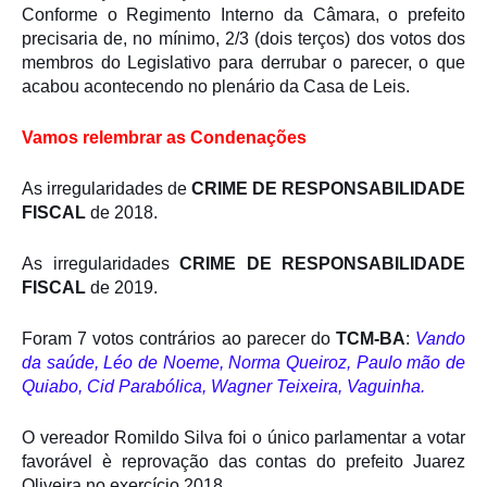
Conforme o Regimento Interno da Câmara, o prefeito
precisaria de, no mínimo, 2/3 (dois terços) dos votos dos
membros do Legislativo para derrubar o parecer, o que
acabou acontecendo no plenário da Casa de Leis.
Vamos relembrar as Condenações
As irregularidades de
CRIME DE RESPONSABILIDADE
FISCAL
de 2018.
As irregularidades
CRIME DE RESPONSABILIDADE
FISCAL
de 2019.
Foram 7 votos contrários ao parecer do
TCM-BA
:
Vando
da saúde, Léo de Noeme, Norma Queiroz, Paulo mão de
Quiabo, Cid Parabólica, Wagner Teixeira, Vaguinha.
O vereador Romildo Silva foi o único parlamentar a votar
favorável è reprovação das contas do prefeito Juarez
Oliveira no exercício 2018.