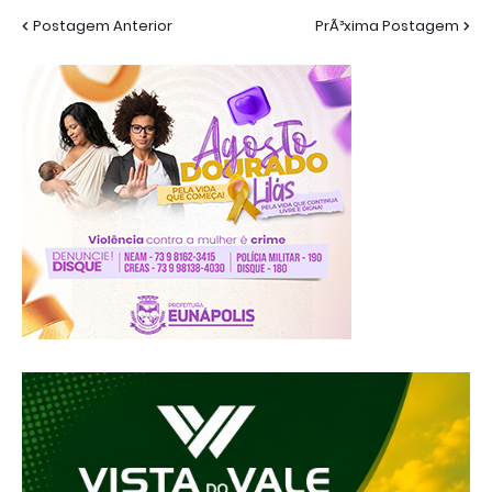
Postagem Anterior
PrÃ³xima Postagem