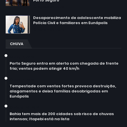
Porto Seguro
agosto 03, 2026
Desaparecimento de adolescente mobiliza
Polícia Civil e familiares em Eunápolis
agosto 06, 2026
CHUVA
July 14, 2026
Porto Seguro entra em alerta com chegada de frente
fria; ventos podem atingir 40 km/h
July 14, 2026
Tempestade com ventos fortes provoca destruição,
alagamentos e deixa famílias desabrigadas em
Eunápolis
March 30, 2026
Bahia tem mais de 200 cidades sob risco de chuvas
intensas; Itapebi está na lista