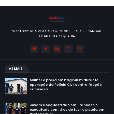
ESCRITÓRIO RUA VISTA ALEGRE Nº 383 - SALA 3 - 1ºANDAR -
CIDADE: ITAPEBI/BAHIA
AS MAIS
Mulher é presa em Itagimirim durante
operação da Polícia Civil contra facção
criminosa
agosto 06, 2026
Jovem é sequestrado em Trancoso e
executado com tiros de fuzil e pistola em