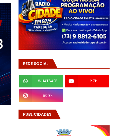
REDE SOCIAL
WHATSAPP
2.7k
50.8k
PUBLICIDADES