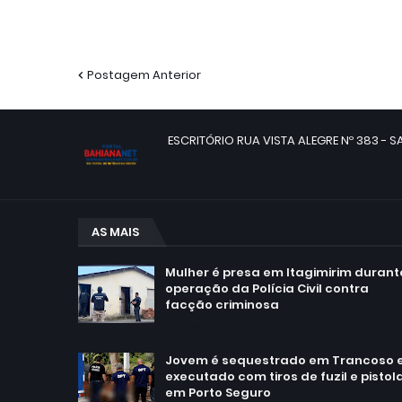
Postagem Anterior
ESCRITÓRIO RUA VISTA ALEGRE Nº 383 - SA
AS MAIS
Mulher é presa em Itagimirim durant
operação da Polícia Civil contra
facção criminosa
agosto 06, 2026
Jovem é sequestrado em Trancoso 
executado com tiros de fuzil e pistol
em Porto Seguro