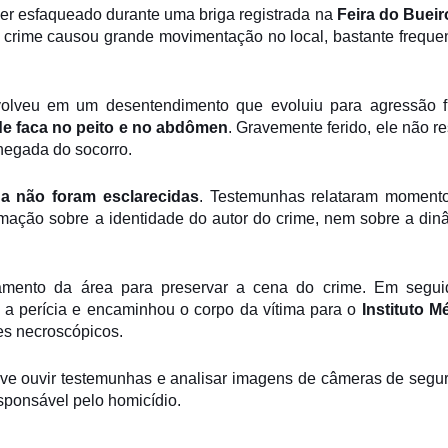
er esfaqueado durante uma briga registrada na
Feira do Bueir
O crime causou grande movimentação no local, bastante freque
olveu em um desentendimento que evoluiu para agressão fí
de faca no peito e no abdômen
. Gravemente ferido, ele não re
chegada do socorro.
da não foram esclarecidas
. Testemunhas relataram moment
rmação sobre a identidade do autor do crime, nem sobre a din
lamento da área para preservar a cena do crime. Em segui
 a perícia e encaminhou o corpo da vítima para o
Instituto M
s necroscópicos.
eve ouvir testemunhas e analisar imagens de câmeras de segu
responsável pelo homicídio.