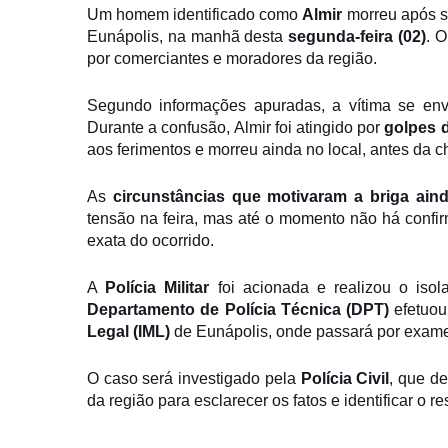
Um homem identificado como
Almir
morreu após s
Eunápolis, na manhã desta
segunda-feira (02)
. 
por comerciantes e moradores da região.
Segundo informações apuradas, a vítima se env
Durante a confusão, Almir foi atingido por
golpes 
aos ferimentos e morreu ainda no local, antes da 
As
circunstâncias que motivaram a briga ain
tensão na feira, mas até o momento não há confi
exata do ocorrido.
A
Polícia Militar
foi acionada e realizou o iso
Departamento de Polícia Técnica (DPT)
efetuou
Legal (IML)
de Eunápolis, onde passará por exame
O caso será investigado pela
Polícia Civil
, que d
da região para esclarecer os fatos e identificar o 