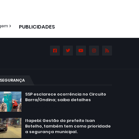
agem
PUBLICIDADES
SEGURANÇA
SSP esclarece ocorrência no Circuito
Barra/Ondina; saiba detalhes
March 02, 2025
Itapebi: Gestão do prefeito Isan
Botelho, também tem como prioridade
a segurança municipal.