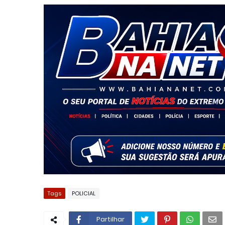
Tags
POLICIAL
Partilhar