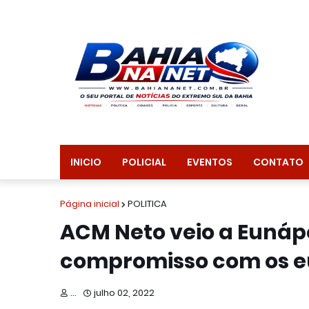
INICIO
POLICIAL
EVENTOS
CONTATO
Página inicial
POLITICA
ACM Neto veio a Eunápo
compromisso com os e
...
julho 02, 2022