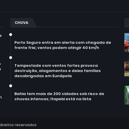
CHUVA
e
July 14, 2026
Porto Seguro entra em alerta com chegada de
frente fria; ventos podem atingir 40 km/h
July 14, 2026
e
Tempestade com ventos fortes provoca
a
destruição, alagamentos e deixa famílias
desabrigadas em Eunápolis
March 30, 2026
Bahia tem mais de 200 cidades sob risco de
m
chuvas intensas; Itapebi está na lista
direitos reservados