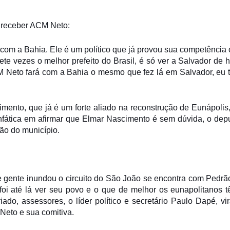
em receber ACM Neto:
m a Bahia. Ele é um político que já provou sua competência
ete vezes o melhor prefeito do Brasil, é só ver a Salvador de h
CM Neto fará com a Bahia o mesmo que fez lá em Salvador, eu 
mento, que já é um forte aliado na reconstrução de Eunápolis
enfática em afirmar que Elmar Nascimento é sem dúvida, o dep
ção do município.
 gente inundou o circuito do São João se encontra com Pedrão
oi até lá ver seu povo e o que de melhor os eunapolitanos t
ariado, assessores, o líder político e secretário Paulo Dapé, v
Neto e sua comitiva.