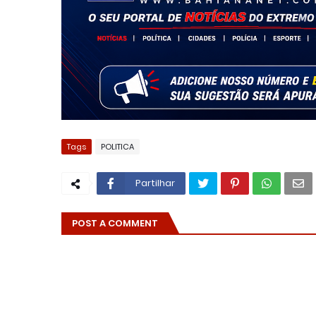
Tags
POLITICA
Partilhar
POST A COMMENT