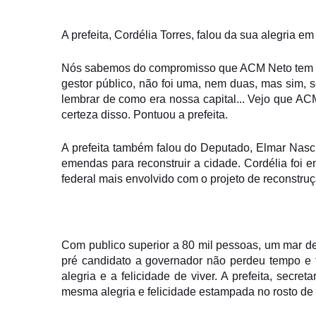
A prefeita, Cordélia Torres, falou da sua alegria 
Nós sabemos do compromisso que ACM Neto tem co
gestor público, não foi uma, nem duas, mas sim, s
lembrar de como era nossa capital... Vejo que A
certeza disso. Pontuou a prefeita.
A prefeita também falou do Deputado, Elmar Nasci
emendas para reconstruir a cidade. Cordélia foi 
federal mais envolvido com o projeto de reconstru
Com publico superior a 80 mil pessoas, um mar de
pré candidato a governador não perdeu tempo e f
alegria e a felicidade de viver. A prefeita, secret
mesma alegria e felicidade estampada no rosto de 