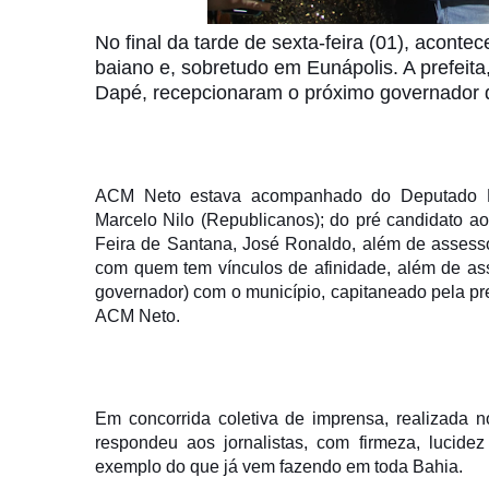
No final da tarde de sexta-feira (01), acont
baiano e, sobretudo em Eunápolis. A prefeita,
Dapé, recepcionaram o próximo governador d
ACM Neto estava acompanhado do Deputado Fe
Marcelo Nilo (Republicanos); do pré candidato a
Feira de Santana, José Ronaldo, além de assesso
com quem tem vínculos de afinidade, além de as
governador) com o município, capitaneado pela pre
ACM Neto.
Em concorrida coletiva de imprensa, realizada no
respondeu aos jornalistas, com firmeza, lucide
exemplo do que já vem fazendo em toda Bahia.