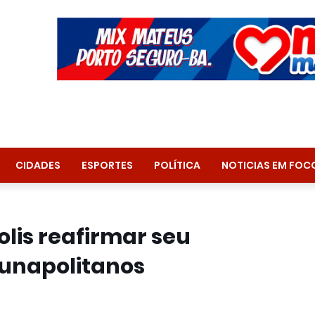
CIDADES
ESPORTES
POLÍTICA
NOTICIAS EM FOC
lis reafirmar seu
unapolitanos