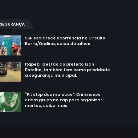
SEGURANÇA
SSP esclarece ocorrência no Circuito
Barra/Ondina; saiba detalhes
March 02, 2025
Itapebi: Gestão do prefeito Isan
Botelho, também tem como prioridade
a segurança municipal.
February 24, 2025
“Pit stop dos malucos”: Criminosos
criam grupo no zap para organizar
mortes; saiba mais
February 20, 2025