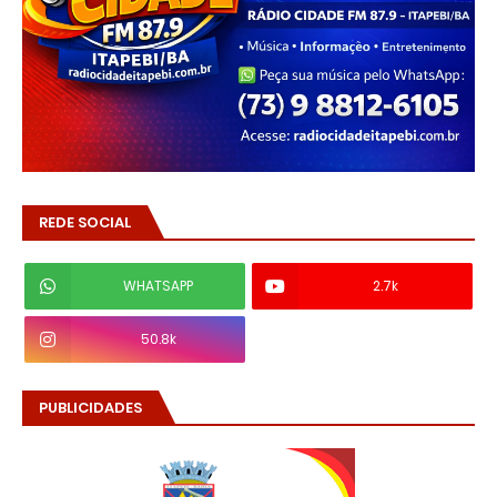
REDE SOCIAL
WHATSAPP
2.7k
50.8k
PUBLICIDADES