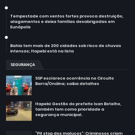
July 14, 2026
Tempestade com ventos fortes provoca destruição,
alagamentos e deixa famílias desabrigadas em
Eunápolis
March 30, 2026
Bahia tem mais de 200 cidades sob risco de chuvas
intensas; Itapebi está na lista
SEGURANÇA
SSP esclarece ocorrência no Circuito
Barra/Ondina; saiba detalhes
March 02, 2025
Itapebi: Gestão do prefeito Isan Botelho,
também tem como prioridade a
segurança municipal.
February 24, 2025
“Pit stop dos malucos”: Criminosos criam