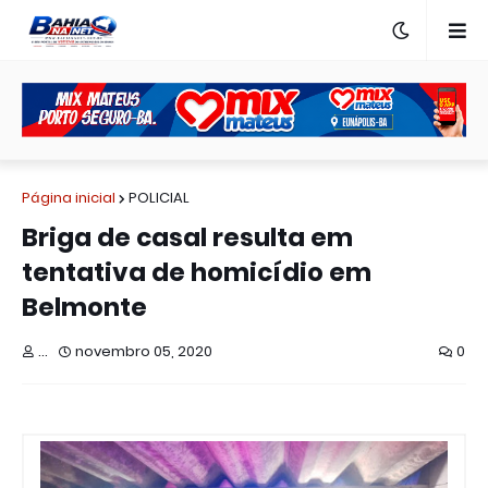
Página inicial
POLICIAL
Briga de casal resulta em
tentativa de homicídio em
Belmonte
...
novembro 05, 2020
0