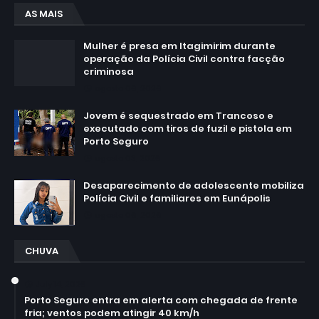
AS MAIS
Mulher é presa em Itagimirim durante
operação da Polícia Civil contra facção
criminosa
agosto 06, 2026
Jovem é sequestrado em Trancoso e
executado com tiros de fuzil e pistola em
Porto Seguro
agosto 03, 2026
Desaparecimento de adolescente mobiliza
Polícia Civil e familiares em Eunápolis
agosto 06, 2026
CHUVA
July 14, 2026
Porto Seguro entra em alerta com chegada de frente
fria; ventos podem atingir 40 km/h