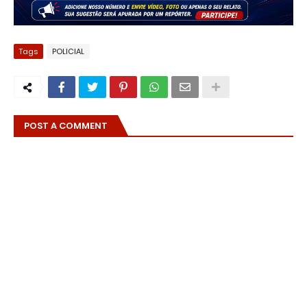
Tags
POLICIAL
POST A COMMENT