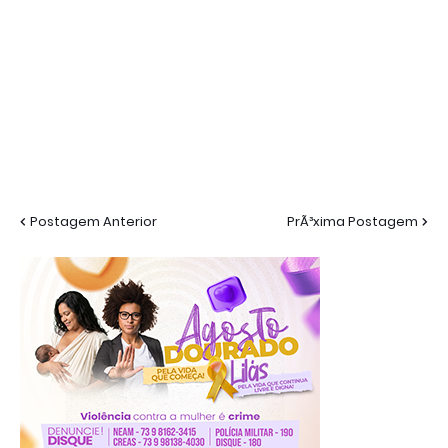
Postagem Anterior
PrÃ³xima Postagem