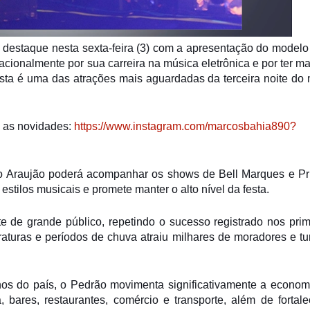
destaque nesta sexta-feira (3) com a apresentação do modelo
acionalmente por sua carreira na música eletrônica e por ter m
tista é uma das atrações mais aguardadas da terceira noite do 
s as novidades:
https://www.instagram.com/marcosbahia890?
dio Araujão poderá acompanhar os shows de
Bell Marques
e
Pr
stilos musicais e promete manter o alto nível da festa.
e de grande público, repetindo o sucesso registrado nos prim
turas e períodos de chuva atraiu milhares de moradores e tur
s do país, o Pedrão movimenta significativamente a econom
 bares, restaurantes, comércio e transporte, além de fortale