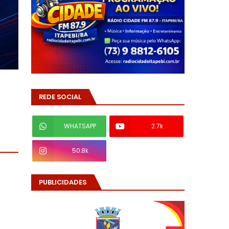
REDE SOCIAL
WHATSAPP
2.7k
50.8k
PUBLICIDADES