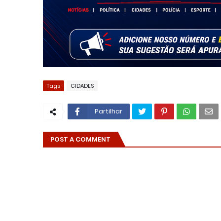
Tags
CIDADES
Partilhar
POST A COMMENT