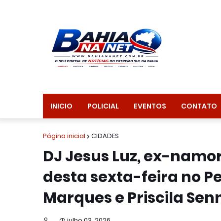
INICIO
POLICIAL
EVENTOS
CONTATO
Página inicial
CIDADES
DJ Jesus Luz, ex-namo
desta sexta-feira no Pe
Marques e Priscila Sen
...
julho 03, 2026