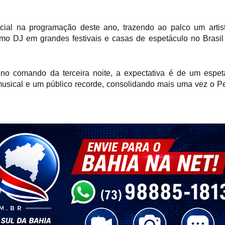
cial na programação deste ano, trazendo ao palco um artis
omo DJ em grandes festivais e casas de espetáculo no Brasil
no comando da terceira noite, a expectativa é de um espet
musical e um público recorde, consolidando mais uma vez o P