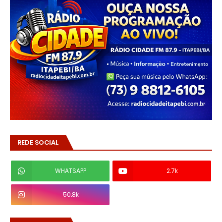
REDE SOCIAL
WHATSAPP
2.7k
50.8k