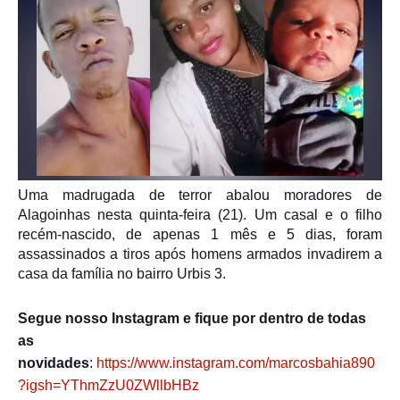
Uma madrugada de terror abalou moradores de
Alagoinhas
nesta quinta-feira (21). Um casal e o filho
recém-nascido, de apenas 1 mês e 5 dias, foram
assassinados a tiros após homens armados invadirem a
casa da família no bairro Urbis 3.
Segue nosso Instagram e fique por dentro de todas
as
novidades
:
https://www.instagram.com/marcosbahia890
?igsh=YThmZzU0ZWllbHBz