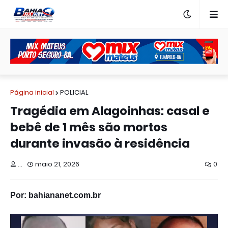
Página inicial
POLICIAL
Tragédia em Alagoinhas: casal e
bebê de 1 mês são mortos
durante invasão à residência
...
maio 21, 2026
0
Por: bahiananet.com.br