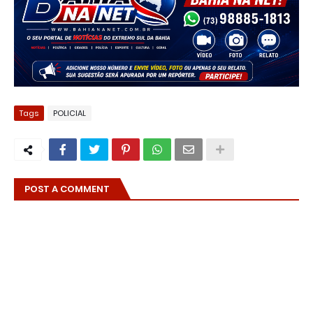
Tags
POLICIAL
POST A COMMENT