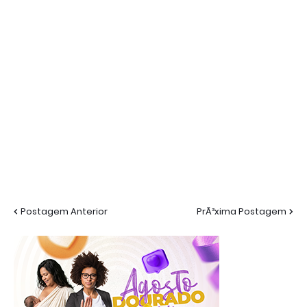
Postagem Anterior
PrÃ³xima Postagem