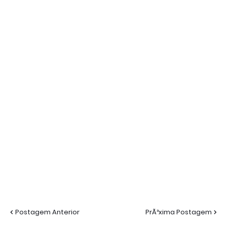
Postagem Anterior
PrÃ³xima Postagem