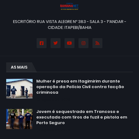
ESCRITÓRIO RUA VISTA ALEGRE Nº 383 - SALA 3 - 1ºANDAR -
CIDADE: ITAPEBI/BAHIA
AS MAIS
Mulher é presa em Itagimirim durante
operação da Polícia Civil contra facção
criminosa
agosto 06, 2026
Jovem é sequestrado em Trancoso e
executado com tiros de fuzil e pistola em
Porto Seguro
agosto 03, 2026