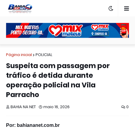
Página inicial
POLICIAL
Suspeita com passagem por
tráfico é detida durante
operação policial na Vila
Parracho
BAHIA NA NET
maio 16, 2026
0
Por: bahiananet.com.br