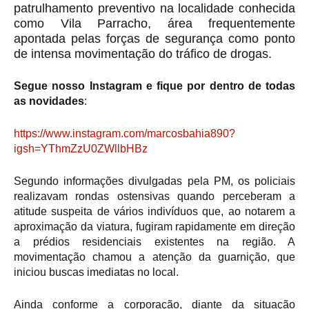
patrulhamento preventivo na localidade conhecida
como Vila Parracho, área frequentemente
apontada pelas forças de segurança como ponto
de intensa movimentação do tráfico de drogas.
Segue nosso Instagram e fique por dentro de todas
as novidades
:
https://www.instagram.com/marcosbahia890?
igsh=YThmZzU0ZWllbHBz
Segundo informações divulgadas pela PM, os policiais
realizavam rondas ostensivas quando perceberam a
atitude suspeita de vários indivíduos que, ao notarem a
aproximação da viatura, fugiram rapidamente em direção
a prédios residenciais existentes na região. A
movimentação chamou a atenção da guarnição, que
iniciou buscas imediatas no local.
Ainda conforme a corporação, diante da situação