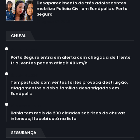
Desaparecimento de três adolescentes
mobiliza Polícia Civil em Eunápolis e Porto
Seguro
agosto 07, 2026
CHUVA
July 14, 2026
Porto Seguro entra em alerta com chegada de frente
fria; ventos podem atingir 40 km/h
July 14, 2026
Tempestade com ventos fortes provoca destruição,
alagamentos e deixa famílias desabrigadas em
Eunápolis
March 30, 2026
Bahia tem mais de 200 cidades sob risco de chuvas
intensas; Itapebi está na lista
SEGURANÇA