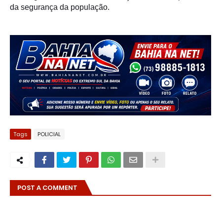
da segurança da população.
Tags
POLICIAL
POST A COMMENT