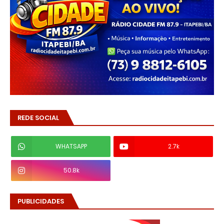
REDE SOCIAL
WHATSAPP
2.7k
50.8k
PUBLICIDADES