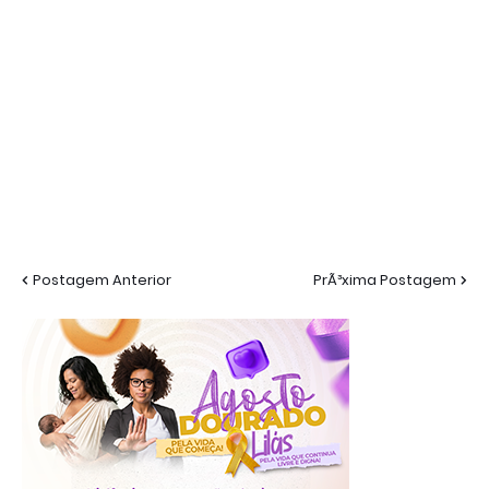
Postagem Anterior
PrÃ³xima Postagem