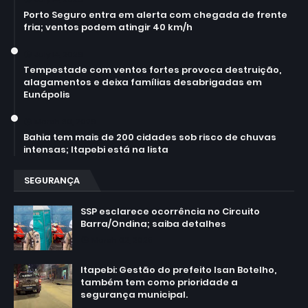
Porto Seguro entra em alerta com chegada de frente
fria; ventos podem atingir 40 km/h
July 14, 2026
Tempestade com ventos fortes provoca destruição,
alagamentos e deixa famílias desabrigadas em
Eunápolis
March 30, 2026
Bahia tem mais de 200 cidades sob risco de chuvas
intensas; Itapebi está na lista
SEGURANÇA
SSP esclarece ocorrência no Circuito
Barra/Ondina; saiba detalhes
March 02, 2025
Itapebi: Gestão do prefeito Isan Botelho,
também tem como prioridade a
segurança municipal.