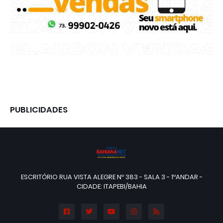
PUBLICIDADES
ESCRITÓRIO RUA VISTA ALEGRE Nº 383 - SALA 3 - 1ºANDAR -
CIDADE: ITAPEBI/BAHIA