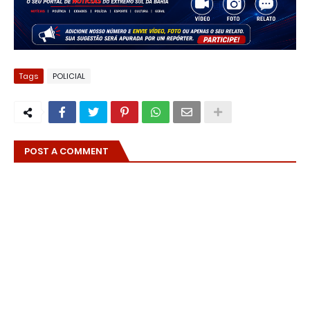
Tags
POLICIAL
POST A COMMENT