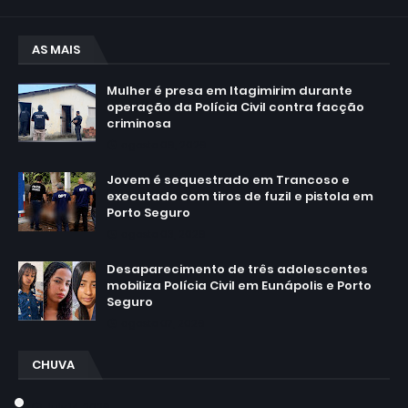
AS MAIS
Mulher é presa em Itagimirim durante
operação da Polícia Civil contra facção
criminosa
agosto 06, 2026
Jovem é sequestrado em Trancoso e
executado com tiros de fuzil e pistola em
Porto Seguro
agosto 03, 2026
Desaparecimento de três adolescentes
mobiliza Polícia Civil em Eunápolis e Porto
Seguro
agosto 07, 2026
CHUVA
July 14, 2026