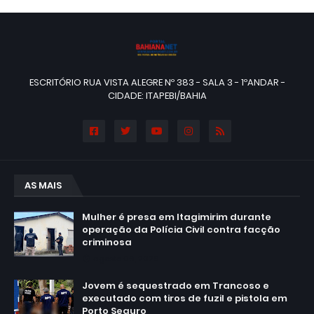
ESCRITÓRIO RUA VISTA ALEGRE Nº 383 - SALA 3 - 1ºANDAR -
CIDADE: ITAPEBI/BAHIA
AS MAIS
Mulher é presa em Itagimirim durante
operação da Polícia Civil contra facção
criminosa
agosto 06, 2026
Jovem é sequestrado em Trancoso e
executado com tiros de fuzil e pistola em
Porto Seguro