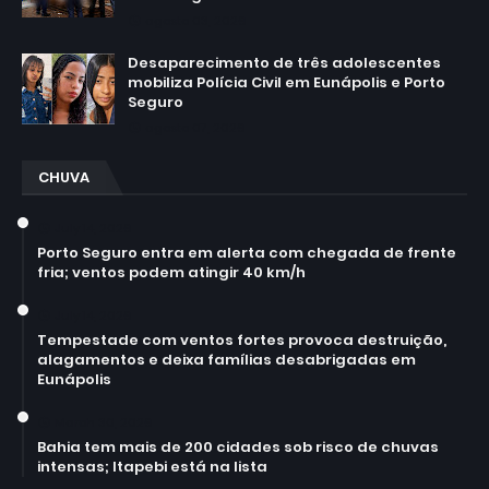
agosto 03, 2026
Desaparecimento de três adolescentes
mobiliza Polícia Civil em Eunápolis e Porto
Seguro
agosto 07, 2026
CHUVA
July 14, 2026
Porto Seguro entra em alerta com chegada de frente
fria; ventos podem atingir 40 km/h
July 14, 2026
Tempestade com ventos fortes provoca destruição,
alagamentos e deixa famílias desabrigadas em
Eunápolis
March 30, 2026
Bahia tem mais de 200 cidades sob risco de chuvas
intensas; Itapebi está na lista