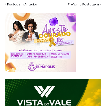
Postagem Anterior
PrÃ³xima Postagem