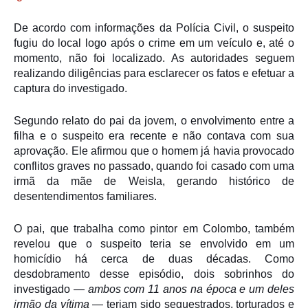
De acordo com informações da
Polícia Civil
, o suspeito
fugiu do local logo após o crime em um veículo e, até o
momento, não foi localizado. As autoridades seguem
realizando diligências para esclarecer os fatos e efetuar a
captura do investigado.
Segundo relato do pai da jovem, o envolvimento entre a
filha e o suspeito era recente e não contava com sua
aprovação. Ele afirmou que o homem já havia provocado
conflitos graves no passado, quando foi casado com uma
irmã da mãe de Weisla, gerando histórico de
desentendimentos familiares.
O pai, que trabalha como pintor em
Colombo
, também
revelou que o suspeito teria se envolvido em um
homicídio há cerca de duas décadas. Como
desdobramento desse episódio, dois sobrinhos do
investigado —
ambos com 11 anos na época e um deles
irmão da vítima
— teriam sido sequestrados, torturados e