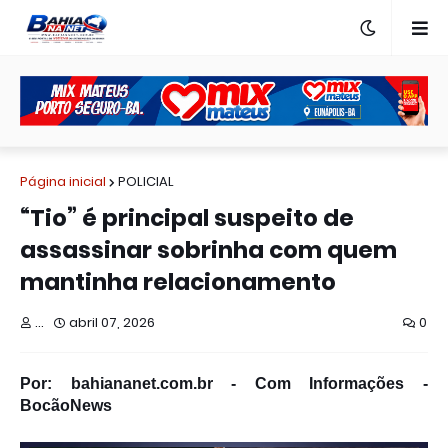
Página inicial
POLICIAL
“Tio” é principal suspeito de
assassinar sobrinha com quem
mantinha relacionamento
...
abril 07, 2026
0
Por: bahiananet.com.br - Com Informações -
BocãoNews