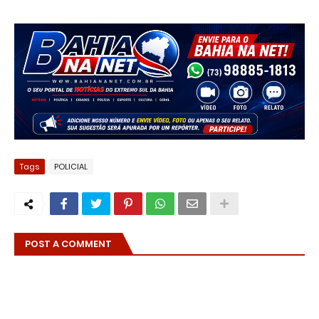
Tags
POLICIAL
POST A COMMENT