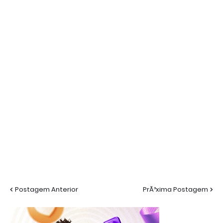
Postagem Anterior
PrÃ³xima Postagem