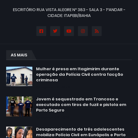
ESCRITÓRIO RUA VISTA ALEGRE Nº 383 - SALA 3 - 1ºANDAR -
CIDADE: ITAPEBI/BAHIA
AS MAIS
Mulher é presa em Itagimirim durante
operação da Polícia Civil contra facção
criminosa
agosto 06, 2026
Jovem é sequestrado em Trancoso e
executado com tiros de fuzil e pistola em
Porto Seguro
agosto 03, 2026
Desaparecimento de três adolescentes
mobiliza Polícia Civil em Eunápolis e Porto