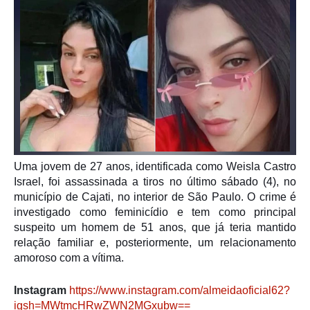
Uma jovem de 27 anos, identificada como Weisla Castro
Israel, foi assassinada a tiros no último sábado (4), no
município de
Cajati
, no interior de
São Paulo
. O crime é
investigado como feminicídio e tem como principal
suspeito um homem de 51 anos, que já teria mantido
relação familiar e, posteriormente, um relacionamento
amoroso com a vítima.
Instagram
https://www.instagram.com/almeidaoficial62?
igsh=MWtmcHRwZWN2MGxubw==