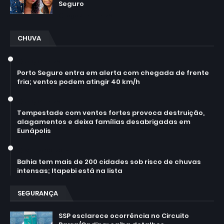
Seguro
agosto 07, 2026
CHUVA
July 14, 2026
Porto Seguro entra em alerta com chegada de frente
fria; ventos podem atingir 40 km/h
July 14, 2026
Tempestade com ventos fortes provoca destruição,
alagamentos e deixa famílias desabrigadas em
Eunápolis
March 30, 2026
Bahia tem mais de 200 cidades sob risco de chuvas
intensas; Itapebi está na lista
SEGURANÇA
SSP esclarece ocorrência no Circuito