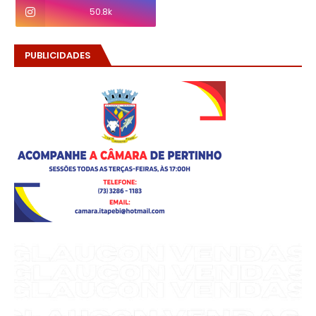
50.8k
PUBLICIDADES