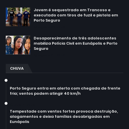
Jovem é sequestrado em Trancoso e
executado com tiros de fuzil e pistola em
Porto Seguro
agosto 03, 2026
Desaparecimento de três adolescentes
mobiliza Polícia Civil em Eunápolis e Porto
Seguro
agosto 07, 2026
CHUVA
July 14, 2026
Porto Seguro entra em alerta com chegada de frente
fria; ventos podem atingir 40 km/h
July 14, 2026
Tempestade com ventos fortes provoca destruição,
alagamentos e deixa famílias desabrigadas em
Eunápolis