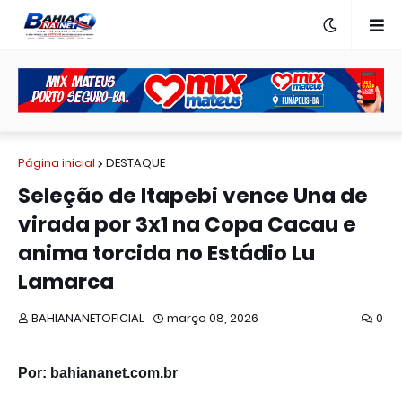
Página inicial
DESTAQUE
Seleção de Itapebi vence Una de
virada por 3x1 na Copa Cacau e
anima torcida no Estádio Lu
Lamarca
BAHIANANETOFICIAL
março 08, 2026
0
Por: bahiananet.com.br