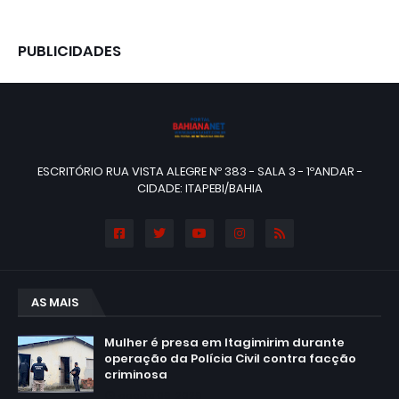
PUBLICIDADES
ESCRITÓRIO RUA VISTA ALEGRE Nº 383 - SALA 3 - 1ºANDAR -
CIDADE: ITAPEBI/BAHIA
AS MAIS
Mulher é presa em Itagimirim durante
operação da Polícia Civil contra facção
criminosa
agosto 06, 2026