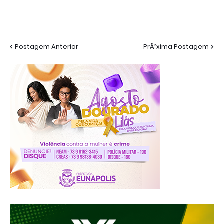
Postagem Anterior
PrÃ³xima Postagem