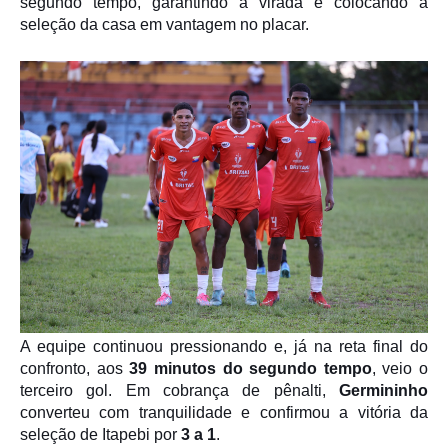
segundo tempo, garantindo a virada e colocando a
seleção da casa em vantagem no placar.
A equipe continuou pressionando e, já na reta final do
confronto, aos
39 minutos do segundo tempo
, veio o
terceiro gol. Em cobrança de pênalti,
Germininho
converteu com tranquilidade e confirmou a vitória da
seleção de Itapebi por
3 a 1
.