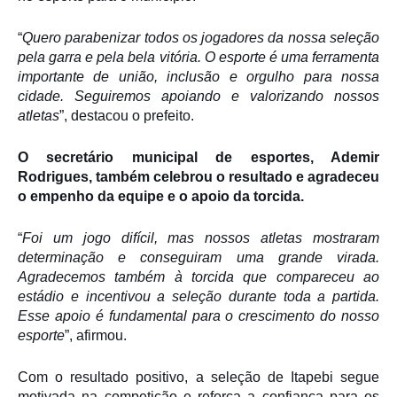
“
Quero parabenizar todos os jogadores da nossa seleção
pela garra e pela bela vitória. O esporte é uma ferramenta
importante de união, inclusão e orgulho para nossa
cidade. Seguiremos apoiando e valorizando nossos
atletas
”, destacou o prefeito.
O secretário municipal de esportes,
Ademir
Rodrigues
, também celebrou o resultado e agradeceu
o empenho da equipe e o apoio da torcida.
“
Foi um jogo difícil, mas nossos atletas mostraram
determinação e conseguiram uma grande virada.
Agradecemos também à torcida que compareceu ao
estádio e incentivou a seleção durante toda a partida.
Esse apoio é fundamental para o crescimento do nosso
esporte
”, afirmou.
Com o resultado positivo, a seleção de Itapebi segue
motivada na competição e reforça a confiança para os