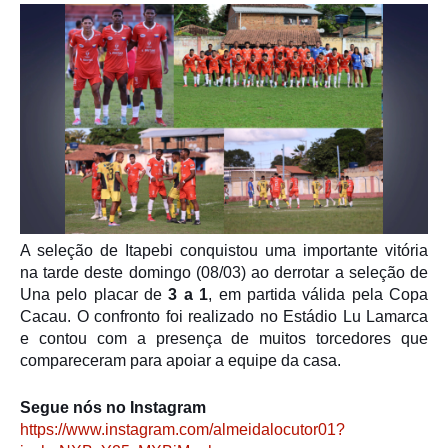
A seleção de
Itapebi
conquistou uma importante vitória
na tarde deste domingo (08/03) ao derrotar a seleção de
Una
pelo placar de
3 a 1
, em partida válida pela
Copa
Cacau
. O confronto foi realizado no
Estádio Lu Lamarca
e contou com a presença de muitos torcedores que
compareceram para apoiar a equipe da casa.
Segue nós no Instagram
https://www.instagram.com/almeidalocutor01?