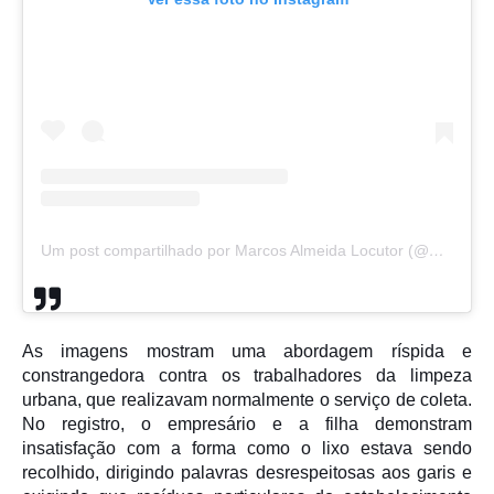
Um post compartilhado por Marcos Almeida Locutor (@ma.locutor)
As imagens mostram uma abordagem ríspida e
constrangedora contra os trabalhadores da limpeza
urbana, que realizavam normalmente o serviço de coleta.
No registro, o empresário e a filha demonstram
insatisfação com a forma como o lixo estava sendo
recolhido, dirigindo palavras desrespeitosas aos garis e