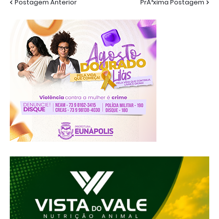
Postagem Anterior
PrÃ³xima Postagem