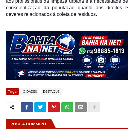
aos profissionais da limpeza urbana e a necessidade de
conscientização da população quanto aos direitos e
deveres relacionados à coleta de resíduos.
Tags
CIDADES
DESTAQUE
POST A COMMENT