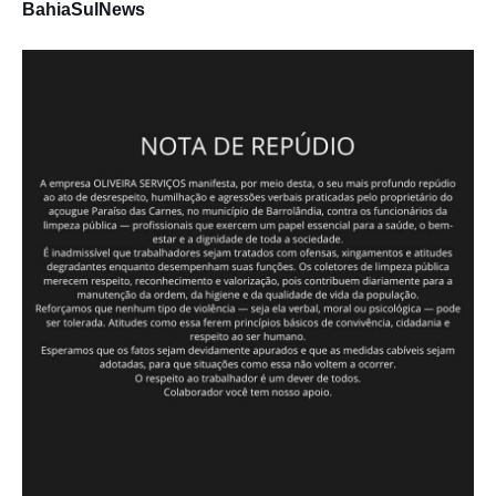
BahiaSulNews