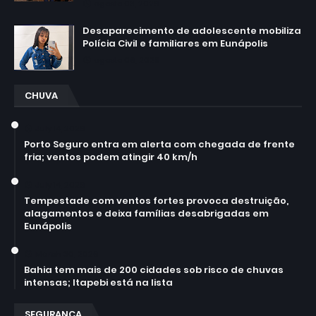
agosto 03, 2026
Desaparecimento de adolescente mobiliza
Polícia Civil e familiares em Eunápolis
agosto 06, 2026
CHUVA
July 14, 2026
Porto Seguro entra em alerta com chegada de frente
fria; ventos podem atingir 40 km/h
July 14, 2026
Tempestade com ventos fortes provoca destruição,
alagamentos e deixa famílias desabrigadas em
Eunápolis
March 30, 2026
Bahia tem mais de 200 cidades sob risco de chuvas
intensas; Itapebi está na lista
SEGURANÇA