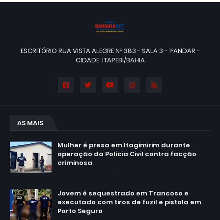
ESCRITÓRIO RUA VISTA ALEGRE Nº 383 - SALA 3 - 1ºANDAR -
CIDADE: ITAPEBI/BAHIA
AS MAIS
Mulher é presa em Itagimirim durante
operação da Polícia Civil contra facção
criminosa
agosto 06, 2026
Jovem é sequestrado em Trancoso e
executado com tiros de fuzil e pistola em
Porto Seguro