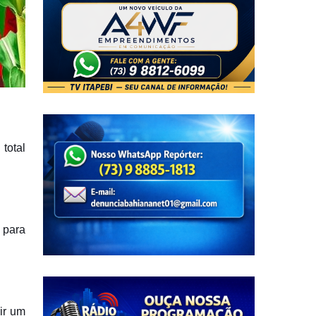
total
 para
ir um