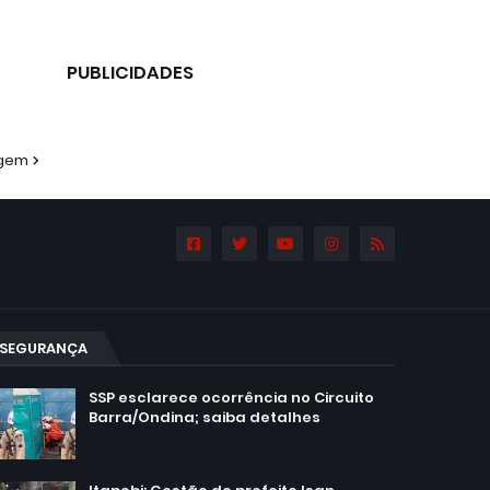
PUBLICIDADES
agem
SEGURANÇA
SSP esclarece ocorrência no Circuito
Barra/Ondina; saiba detalhes
March 02, 2025