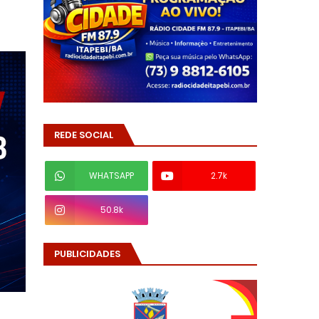
REDE SOCIAL
WHATSAPP
2.7k
50.8k
PUBLICIDADES