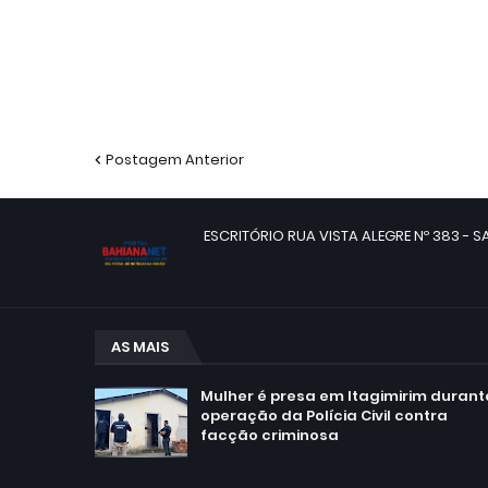
Postagem Anterior
ESCRITÓRIO RUA VISTA ALEGRE Nº 383 - SA
AS MAIS
Mulher é presa em Itagimirim durant
operação da Polícia Civil contra
facção criminosa
agosto 06, 2026