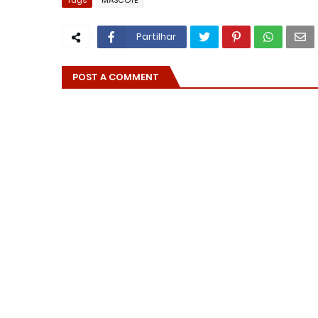
Tags
MASCOTE
Partilhar
POST A COMMENT