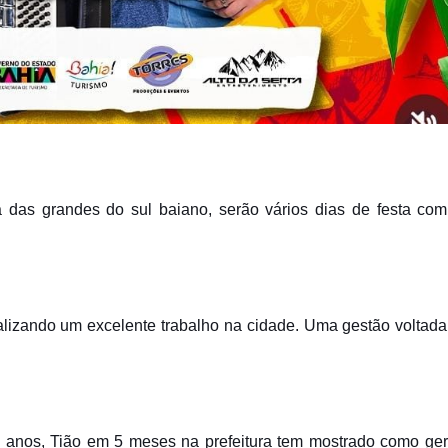
as grandes do sul baiano, serão vários dias de festa com 
ealizando um excelente trabalho na cidade. Uma gestão voltada
 4 anos, Tião em 5 meses na prefeitura tem mostrado como ger