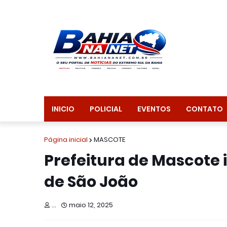
INICIO
POLICIAL
EVENTOS
CONTATO
Página inicial
MASCOTE
Prefeitura de Mascote 
de São João
...
maio 12, 2025