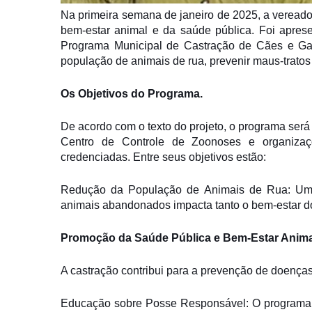
Na primeira semana de janeiro de 2025, a veread
bem-estar animal e da saúde pública. Foi aprese
Programa Municipal de Castração de Cães e Gato
população de animais de rua, prevenir maus-trato
Os Objetivos do Programa.
De acordo com o texto do projeto, o programa ser
Centro de Controle de Zoonoses e organizaçõ
credenciadas. Entre seus objetivos estão:
Redução da População de Animais de Rua: Um d
animais abandonados impacta tanto o bem-estar do
Promoção da Saúde Pública e Bem-Estar Anima
A castração contribui para a prevenção de doenças
Educação sobre Posse Responsável: O programa t