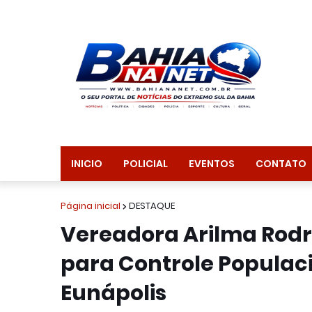
INICIO
POLICIAL
EVENTOS
CONTATO
Página inicial
DESTAQUE
Vereadora Arilma Rodri
para Controle Populac
Eunápolis