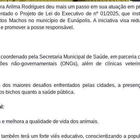
ora Arilma Rodrigues deu mais um passo em sua atuação em pr
ntado o Projeto de Lei do Executivo de nº 01/2025, que insti
s Machos no município de Eunápolis. A iniciativa visa redu
s e promover a posse responsável.
á coordenado pela Secretaria Municipal de Saúde, em parceria 
es não-governamentais (ONGs), além de clínicas veterin
os maiores desafios enfrentados pelas cidades, a presen
s bichos quanto a saúde pública.
l:
 e melhora a qualidade de vida dos animais.
ambém terá um forte viés educativo, conscientizando a popu