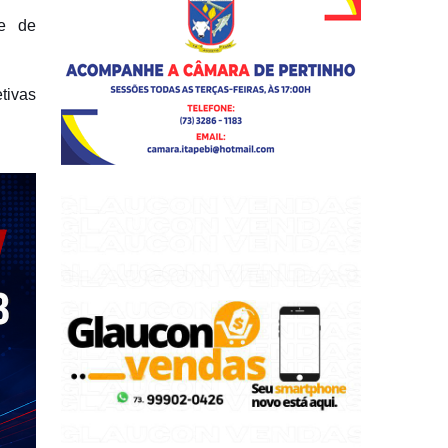
de de
tivas