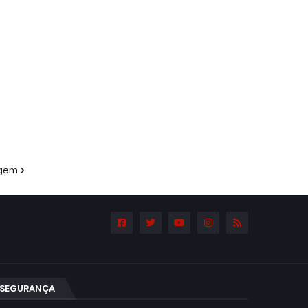
agem
SEGURANÇA