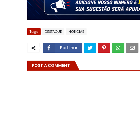
Tags
DESTAQUE
NOTICIAS
Partilhar
POST A COMMENT