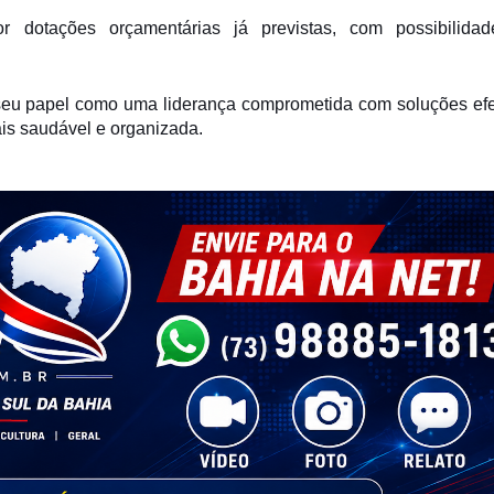
 dotações orçamentárias já previstas, com possibilida
a seu papel como uma liderança comprometida com soluções efe
is saudável e organizada.