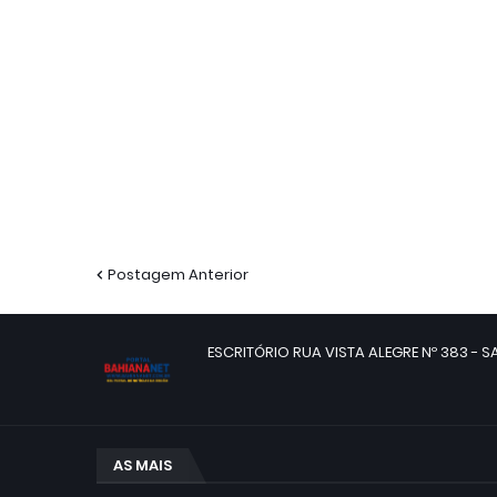
Postagem Anterior
ESCRITÓRIO RUA VISTA ALEGRE Nº 383 - SA
AS MAIS