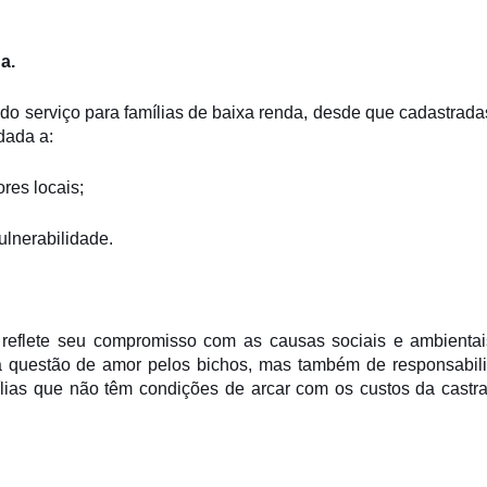
a.
 do serviço para famílias de baixa renda, desde que cadastrada
dada a:
res locais;
ulnerabilidade.
o reflete seu compromisso com as causas sociais e ambienta
a questão de amor pelos bichos, mas também de responsabil
lias que não têm condições de arcar com os custos da castra