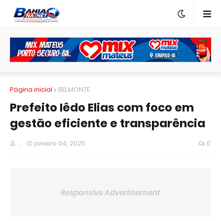
Página inicial
BELMONTE
Prefeito Iêdo Elias com foco em
gestão eficiente e transparência
...
janeiro 04, 2025
0
Responsive Advertisement