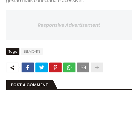
gestão mais conectada e acessível.
Responsive Advertisement
Tags
BELMONTE
POST A COMMENT