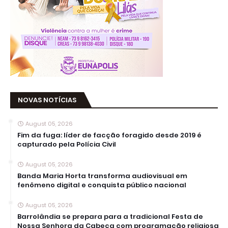
NOVAS NOTÍCIAS
August 05, 2026
Fim da fuga: líder de facção foragido desde 2019 é
capturado pela Polícia Civil
August 05, 2026
Banda Maria Horta transforma audiovisual em
fenômeno digital e conquista público nacional
August 05, 2026
Barrolândia se prepara para a tradicional Festa de
Nossa Senhora da Cabeça com programação religiosa