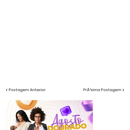
Postagem Anterior
PrÃ³xima Postagem