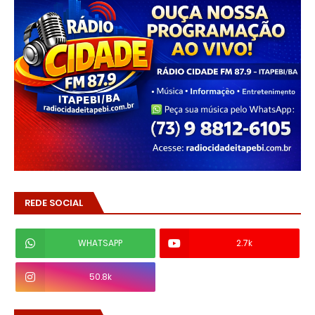
REDE SOCIAL
WHATSAPP
2.7k
50.8k