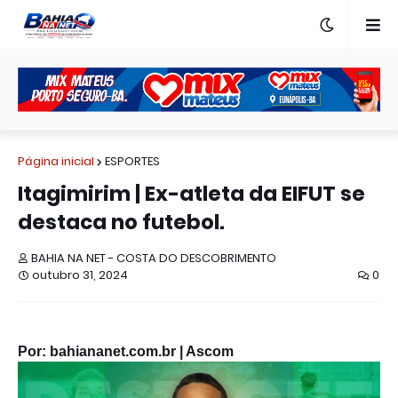
Página inicial
ESPORTES
Itagimirim | Ex-atleta da EIFUT se
destaca no futebol.
BAHIA NA NET - COSTA DO DESCOBRIMENTO
outubro 31, 2024
0
Por: bahiananet.com.br | Ascom