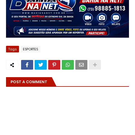
Tags
ESPORTES
POST A COMMENT