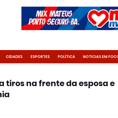
CIDADES
ESPORTES
POLÍTICA
NOTICIAS EM FOC
tiros na frente da esposa e
hia