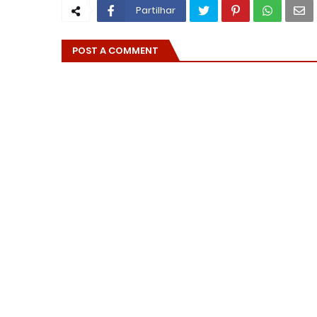
Partilhar
POST A COMMENT