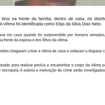
os na frente da família, dentro de casa, no distri
 A vítima foi identificada como Elias da Silva Dias Neto.
stava em casa quando foi surpreendido por homens armados
a frente da esposa e dos filhos da vítima.
tos chegaram a tirar a vítima de casa e voltaram a disparar c
onado para realizar perícia e encaminhar o corpo da vítima p
r necropsia. A autoria e motivação do crime serão investigadas