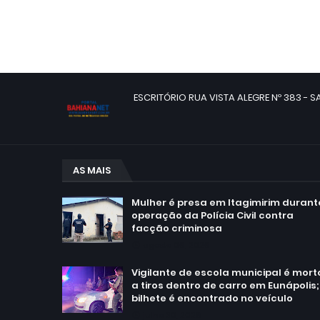
ESCRITÓRIO RUA VISTA ALEGRE Nº 383 - SA
AS MAIS
Mulher é presa em Itagimirim durant
operação da Polícia Civil contra
facção criminosa
agosto 06, 2026
Vigilante de escola municipal é mort
a tiros dentro de carro em Eunápolis;
bilhete é encontrado no veículo
julho 30, 2026