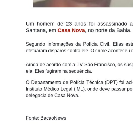
Um homem de 23 anos foi assassinado a tir
Santana, em
Casa Nova
, no norte da Bahia.
Segundo informações da Polícia Civil, Elias e
efetuaram disparos contra ele. O crime aconteceu n
Ainda de acordo com a TV São Francisco, os suspei
ela. Eles fugiram na sequência.
O Departamento de Polícia Técnica (DPT) foi aci
Instituto Médico Legal (IML), onde deve passar po
delegacia de Casa Nova.
Fonte: BacaoNews