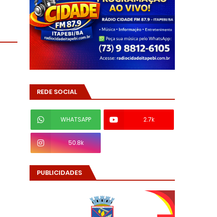
REDE SOCIAL
WHATSAPP
2.7k
50.8k
PUBLICIDADES