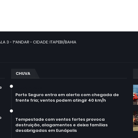
LA 3 - 1ºANDAR - CIDADE: ITAPEBI/BAHIA
CHUVA
e
July 14, 2026
Porto Seguro entra em alerta com chegada de
frente fria; ventos podem atingir 40 km/h
July 14, 2026
o
Tempestade com ventos fortes provoca
destruição, alagamentos e deixa famílias
desabrigadas em Eunápolis