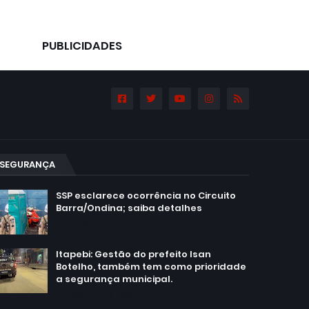
PUBLICIDADES
SEGURANÇA
SSP esclarece ocorrência no Circuito
Barra/Ondina; saiba detalhes
March 02, 2025
Itapebi: Gestão do prefeito Isan
Botelho, também tem como prioridade
a segurança municipal.
February 24, 2025