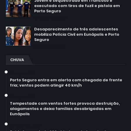
Jovem é sequestrado em Trancoso e
executado com tiros de fuzil e pistola em
Porto Seguro
agosto 03, 2026
Desaparecimento de três adolescentes
mobiliza Polícia Civil em Eunápolis e Porto
Seguro
agosto 07, 2026
CHUVA
July 14, 2026
Porto Seguro entra em alerta com chegada de frente
fria; ventos podem atingir 40 km/h
July 14, 2026
Tempestade com ventos fortes provoca destruição,
alagamentos e deixa famílias desabrigadas em
Eunápolis
March 30, 2026