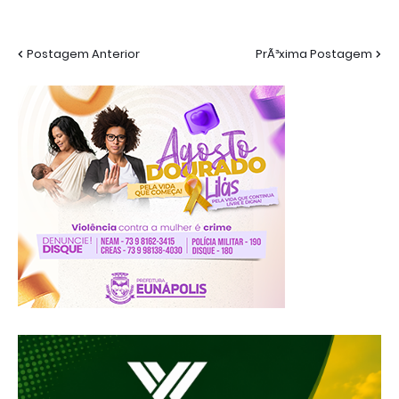
Postagem Anterior
PrÃ³xima Postagem