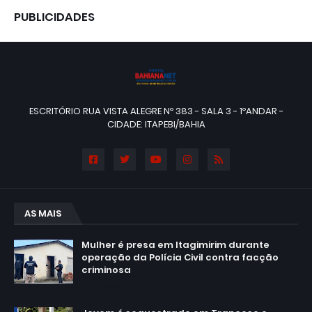
PUBLICIDADES
ESCRITÓRIO RUA VISTA ALEGRE Nº 383 - SALA 3 - 1ºANDAR -
CIDADE: ITAPEBI/BAHIA
AS MAIS
Mulher é presa em Itagimirim durante
operação da Polícia Civil contra facção
criminosa
agosto 06, 2026