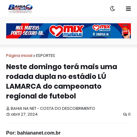
Página inicial
ESPORTES
Neste domingo terá mais uma
rodada dupla no estádio LÚ
LAMARCA do campeonato
regional de futebol
BAHIA NA NET - COSTA DO DESCOBRIMENTO
abril 27, 2024
0
Por: bahiananet.com.br