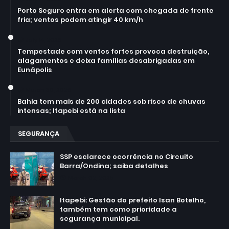
Porto Seguro entra em alerta com chegada de frente
fria; ventos podem atingir 40 km/h
July 14, 2026
Tempestade com ventos fortes provoca destruição,
alagamentos e deixa famílias desabrigadas em
Eunápolis
March 30, 2026
Bahia tem mais de 200 cidades sob risco de chuvas
intensas; Itapebi está na lista
SEGURANÇA
SSP esclarece ocorrência no Circuito
Barra/Ondina; saiba detalhes
March 02, 2025
Itapebi: Gestão do prefeito Isan Botelho,
também tem como prioridade a
segurança municipal.