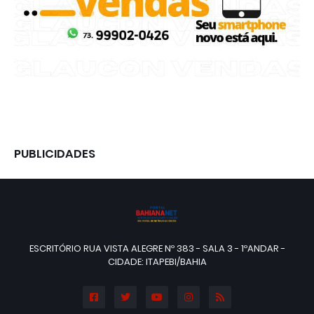
PUBLICIDADES
ESCRITÓRIO RUA VISTA ALEGRE Nº 383 - SALA 3 - 1ºANDAR -
CIDADE: ITAPEBI/BAHIA