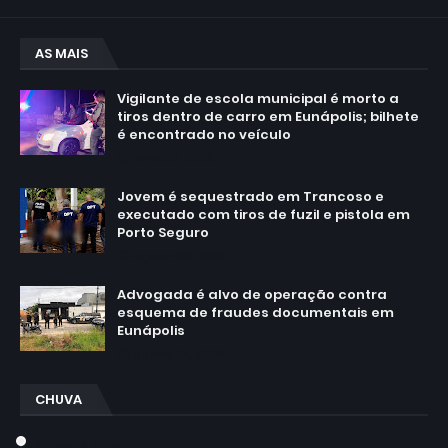
AS MAIS
Vigilante de escola municipal é morto a
tiros dentro de carro em Eunápolis; bilhete
é encontrado no veículo
julho 30, 2026
Jovem é sequestrado em Trancoso e
executado com tiros de fuzil e pistola em
Porto Seguro
agosto 03, 2026
Advogada é alvo de operação contra
esquema de fraudes documentais em
Eunápolis
agosto 05, 2026
CHUVA
July 14, 2026