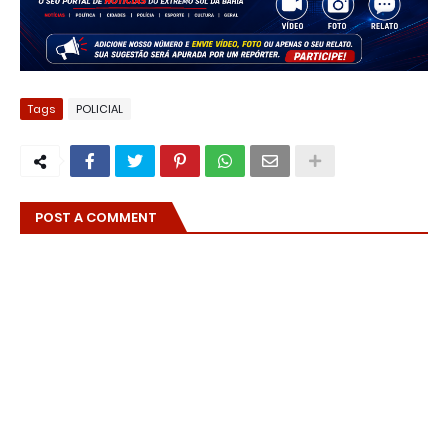
Tags
POLICIAL
POST A COMMENT