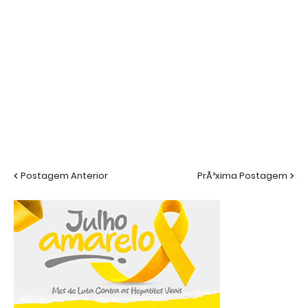
Postagem Anterior
PrÃ³xima Postagem