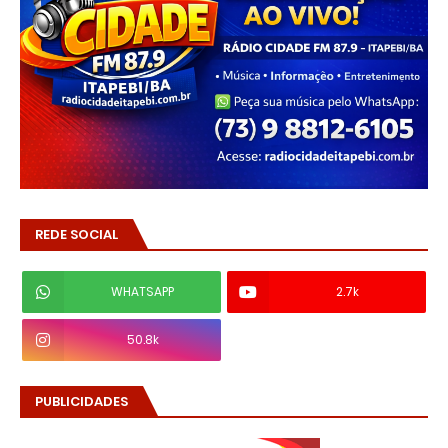
REDE SOCIAL
WHATSAPP
2.7k
50.8k
PUBLICIDADES