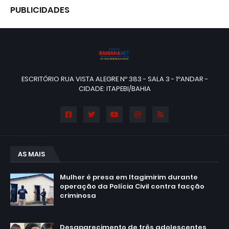
PUBLICIDADES
ESCRITÓRIO RUA VISTA ALEGRE Nº 383 - SALA 3 - 1ºANDAR -
CIDADE: ITAPEBI/BAHIA
AS MAIS
Mulher é presa em Itagimirim durante
operação da Polícia Civil contra facção
criminosa
agosto 06, 2026
Desaparecimento de três adolescentes