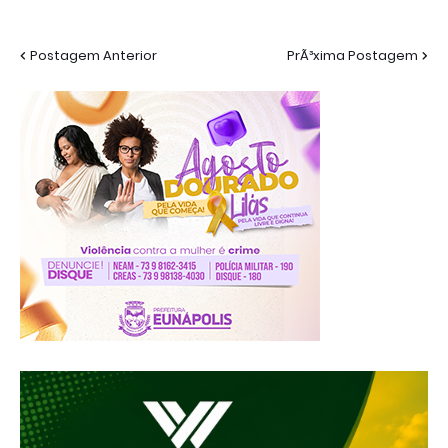
Postagem Anterior
PrÃ³xima Postagem