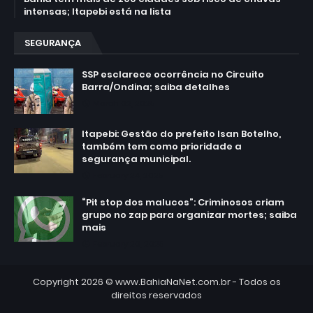
intensas; Itapebi está na lista
SEGURANÇA
SSP esclarece ocorrência no Circuito
Barra/Ondina; saiba detalhes
March 02, 2025
Itapebi: Gestão do prefeito Isan Botelho,
também tem como prioridade a
segurança municipal.
February 24, 2025
“Pit stop dos malucos”: Criminosos criam
grupo no zap para organizar mortes; saiba
mais
February 20, 2025
Copyright 2026 ©
www.BahiaNaNet.com.br
- Todos os
direitos reservados