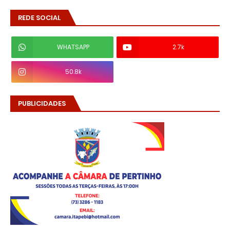
REDE SOCIAL
WHATSAPP
2.7k
50.8k
PUBLICIDADES