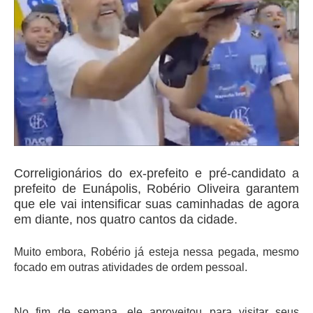
Correligionários do ex-prefeito e pré-candidato a
prefeito de Eunápolis, Robério Oliveira garantem
que ele vai intensificar suas caminhadas de agora
em diante, nos quatro cantos da cidade.
Muito embora, Robério já esteja nessa pegada, mesmo
focado em outras atividades de ordem pessoal.
No fim de semana, ele aproveitou para visitar seus