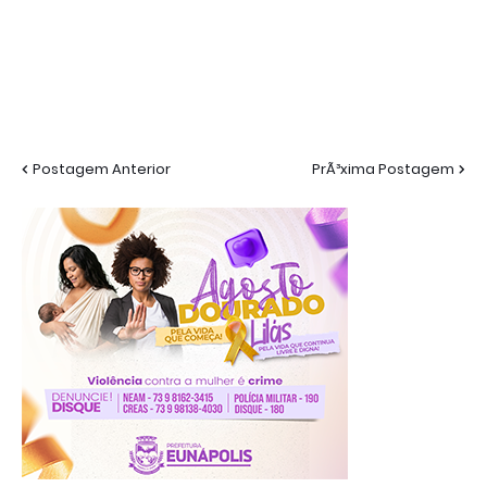
Postagem Anterior
PrÃ³xima Postagem