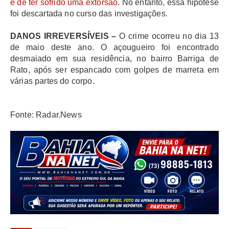
e de ter sofrido uma extorsão
. No entanto, essa hipótese
foi descartada no curso das investigações.
DANOS IRREVERSÍVEIS
–
O crime ocorreu no dia 13
de maio deste ano. O açougueiro foi encontrado
desmaiado em sua residência, no bairro Barriga de
Rato, após ser espancado com golpes de marreta em
várias partes do corpo.
Fonte: Radar.News