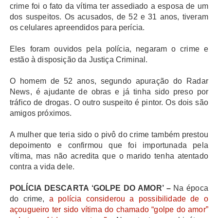
crime foi o fato da vítima ter assediado a esposa de um
dos suspeitos. Os acusados, de 52 e 31 anos, tiveram
os celulares apreendidos para perícia.
Eles foram ouvidos pela polícia, negaram o crime e
estão à disposição da Justiça Criminal.
O homem de 52 anos, segundo apuração do Radar
News, é ajudante de obras e já tinha sido preso por
tráfico de drogas. O outro suspeito é pintor. Os dois são
amigos próximos.
A mulher que teria sido o pivô do crime também prestou
depoimento e confirmou que foi importunada pela
vítima, mas não acredita que o marido tenha atentado
contra a vida dele.
POLÍCIA DESCARTA ‘GOLPE DO AMOR
’ –
Na época
do crime,
a polícia considerou a possibilidade de o
açougueiro ter sido vítima do chamado “golpe do amor”