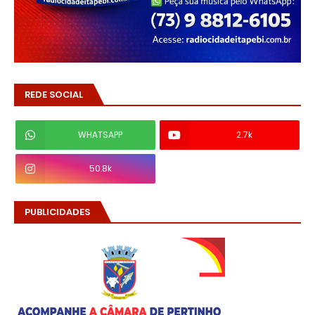
REDE SOCIAL
WHATSAPP
2.7k
50.8k
PUBLICIDADES