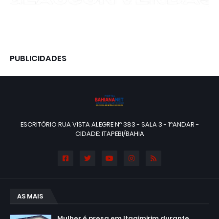
PUBLICIDADES
ESCRITÓRIO RUA VISTA ALEGRE Nº 383 - SALA 3 - 1ºANDAR -
CIDADE: ITAPEBI/BAHIA
AS MAIS
Mulher é presa em Itagimirim durante