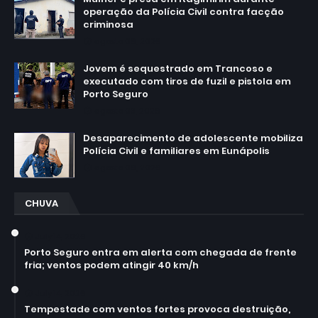
operação da Polícia Civil contra facção
criminosa
agosto 06, 2026
Jovem é sequestrado em Trancoso e
executado com tiros de fuzil e pistola em
Porto Seguro
agosto 03, 2026
Desaparecimento de adolescente mobiliza
Polícia Civil e familiares em Eunápolis
agosto 06, 2026
CHUVA
July 14, 2026
Porto Seguro entra em alerta com chegada de frente
fria; ventos podem atingir 40 km/h
July 14, 2026
Tempestade com ventos fortes provoca destruição,