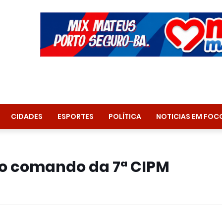
CIDADES
ESPORTES
POLÍTICA
NOTICIAS EM FOC
o comando da 7ª CIPM