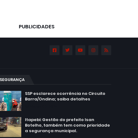
PUBLICIDADES
SEGURANÇA
SSP esclarece ocorrência no Circuito
Barra/Ondina; saiba detalhes
March 02, 2025
Itapebi: Gestão do prefeito Isan
Botelho, também tem como prioridade
a segurança municipal.