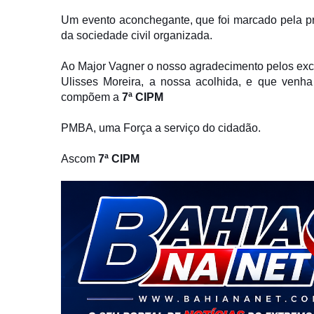
Um evento aconchegante, que foi marcado pela pr
da sociedade civil organizada.
Ao Major Vagner o nosso agradecimento pelos exc
Ulisses Moreira, a nossa acolhida, e que ven
compõem a
7ª CIPM
PMBA, uma Força a serviço do cidadão.
Ascom
7ª CIPM