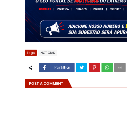
Tags
NOTICIAS
Partilhar
POST A COMMENT