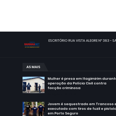
ESCRITÓRIO RUA VISTA ALEGRE Nº 383 - SA
AS MAIS
Mulher é presa em Itagimirim durant
operação da Polícia Civil contra
facção criminosa
agosto 06, 2026
Jovem é sequestrado em Trancoso 
executado com tiros de fuzil e pistol
em Porto Seguro