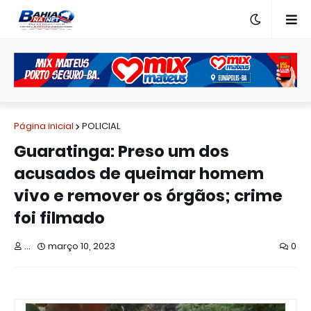
Página inicial
POLICIAL
Guaratinga: Preso um dos
acusados de queimar homem
vivo e remover os órgãos; crime
foi filmado
...
março 10, 2023
0