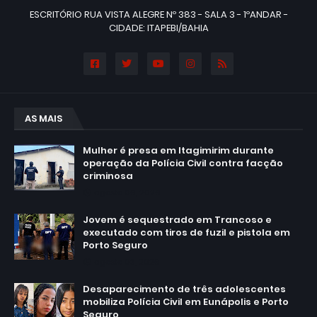
ESCRITÓRIO RUA VISTA ALEGRE Nº 383 - SALA 3 - 1ºANDAR -
CIDADE: ITAPEBI/BAHIA
AS MAIS
Mulher é presa em Itagimirim durante
operação da Polícia Civil contra facção
criminosa
agosto 06, 2026
Jovem é sequestrado em Trancoso e
executado com tiros de fuzil e pistola em
Porto Seguro
agosto 03, 2026
Desaparecimento de três adolescentes
mobiliza Polícia Civil em Eunápolis e Porto
Seguro