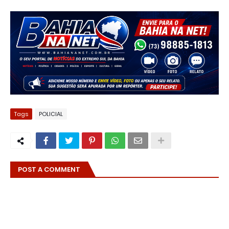
Tags
POLICIAL
POST A COMMENT