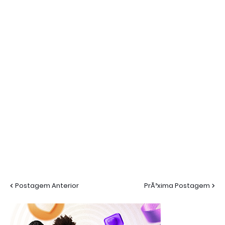
Postagem Anterior
PrÃ³xima Postagem