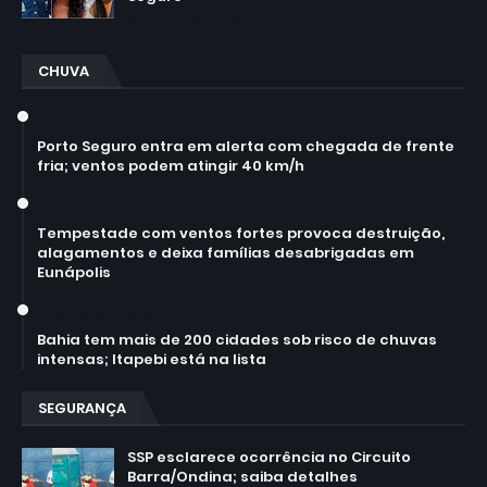
agosto 07, 2026
CHUVA
July 14, 2026
Porto Seguro entra em alerta com chegada de frente
fria; ventos podem atingir 40 km/h
July 14, 2026
Tempestade com ventos fortes provoca destruição,
alagamentos e deixa famílias desabrigadas em
Eunápolis
March 30, 2026
Bahia tem mais de 200 cidades sob risco de chuvas
intensas; Itapebi está na lista
SEGURANÇA
SSP esclarece ocorrência no Circuito
Barra/Ondina; saiba detalhes