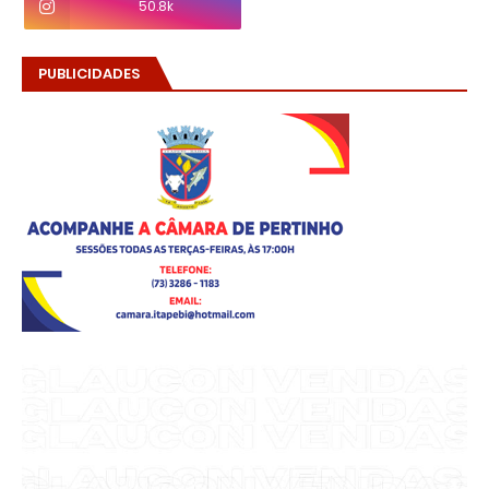
50.8k
PUBLICIDADES