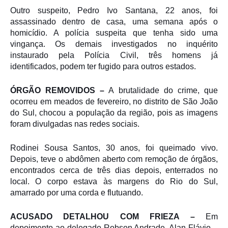
Outro suspeito, Pedro Ivo Santana, 22 anos, foi
assassinado dentro de casa, uma semana após o
homicídio. A polícia suspeita que tenha sido uma
vingança. Os demais investigados no inquérito
instaurado pela Polícia Civil, três homens já
identificados, podem ter fugido para outros estados.
ÓRGÃO REMOVIDOS –
A brutalidade do crime, que
ocorreu em meados de fevereiro, no distrito de São João
do Sul, chocou a população da região, pois as imagens
foram divulgadas nas redes sociais.
Rodinei Sousa Santos, 30 anos, foi queimado vivo.
Depois, teve o abdômen aberto com remoção de órgãos,
encontrados cerca de três dias depois, enterrados no
local. O corpo estava às margens do Rio do Sul,
amarrado por uma corda e flutuando.
ACUSADO DETALHOU COM FRIEZA –
Em
depoimento ao delegado Robson Andrade, Alan Flávio –