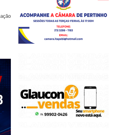
gação