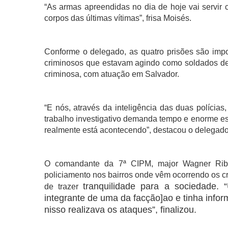
“As armas apreendidas no dia de hoje vai servir
corpos das últimas vítimas”, frisa Moisés.
Conforme o delegado, as quatro prisões são import
criminosos que estavam agindo como soldados de
criminosa, com atuação em Salvador.
“E nós, através da inteligência das duas polícia
trabalho investigativo demanda tempo e enorme esf
realmente está acontecendo”, destacou o delegado
O comandante da 7ª CIPM, major Wagner Ribeir
policiamento nos bairros onde vêm ocorrendo os c
tranquilidade para a sociedade.
de trazer
integrante de uma da facção]ao e tinha infor
nisso realizava os ataques”, finalizou.