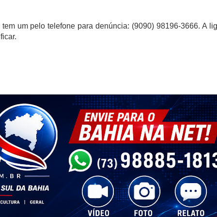
l tem um pelo telefone para denúncia: (9090) 98196-3666. A li
icar.