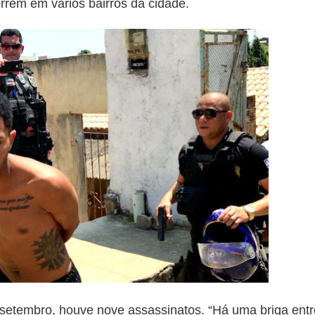
rrem em vários bairros da cidade.
setembro, houve nove assassinatos. “Há uma briga entr