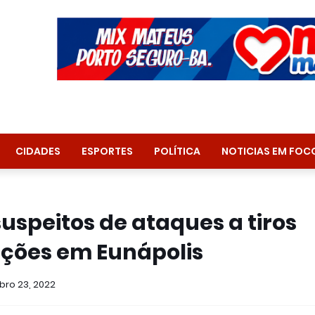
CIDADES
ESPORTES
POLÍTICA
NOTICIAS EM FOC
uspeitos de ataques a tiros
cções em Eunápolis
ro 23, 2022