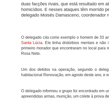
duas facções rivais, que está resultado em 
homicídios. E nesses ataques têm morrido p
delegado Moisés Damasceno, coordenador regi
O delegado cita como exemplo o homem de 33 a
Santa Lúcia
. Ele tinha distúrbios mentais e não
primeiro morador que encontraram no local para re
Rosa Neto.
Um dos detidos na operação, segundo o deleg
habitacional Renovação, em agosto deste ano, e e
O delegado informou o grupo foi encontrado em um
apreendidas armas, munição, um colete à prova de