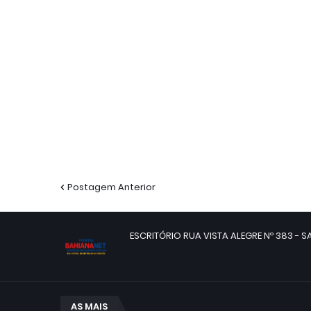
Postagem Anterior
ESCRITÓRIO RUA VISTA ALEGRE Nº 383 - SA
AS MAIS