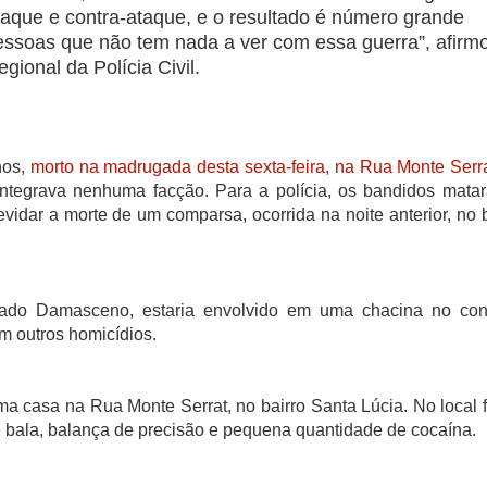
ataque e contra-ataque, e o resultado é número grande
essoas que não tem nada a ver com essa guerra”, afirm
onal da Polícia Civil.
nos,
morto na madrugada desta sexta-feira, na Rua Monte Serra
 integrava nenhuma facção. Para a polícia, os bandidos mata
vidar a morte de um comparsa, ocorrida na noite anterior, no b
ado Damasceno, estaria envolvido em uma chacina no con
m outros homicídios.
a casa na Rua Monte Serrat, no bairro Santa Lúcia. No local 
 bala, balança de precisão e pequena quantidade de cocaína.