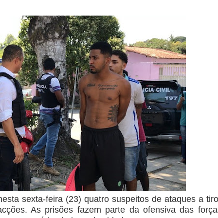
 nesta sexta-feira (23) quatro suspeitos de ataques a tir
acções. As prisões fazem parte da ofensiva das forç