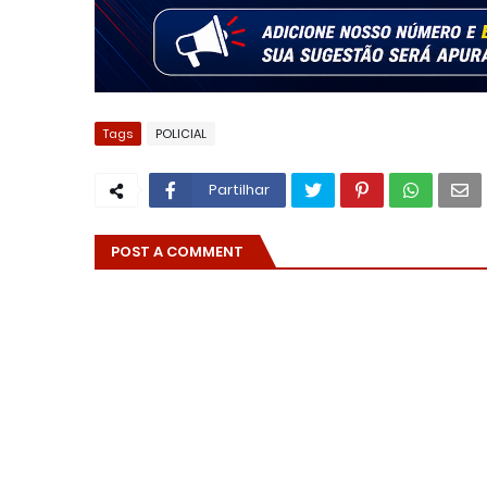
Tags
POLICIAL
Partilhar
POST A COMMENT