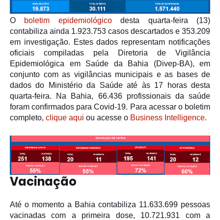
O
boletim epidemiológico
desta quarta-feira (13)
contabiliza ainda 1.923.753 casos descartados e 353.209
em investigação. Estes dados representam notificações
oficiais compiladas pela Diretoria de Vigilância
Epidemiológica em Saúde da Bahia (Divep-BA), em
conjunto com as vigilâncias municipais e as bases de
dados do Ministério da Saúde até às 17 horas desta
quarta-feira. Na Bahia, 66.436 profissionais da saúde
foram confirmados para Covid-19. Para acessar o boletim
completo,
clique aqui
ou acesse o
Business Intelligence
.
Vacinação
Até o momento a Bahia contabiliza 11.633.699 pessoas
vacinadas com a primeira dose, 10.721.931 com a