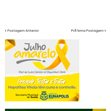
Postagem Anterior
PrÃ³xima Postagem