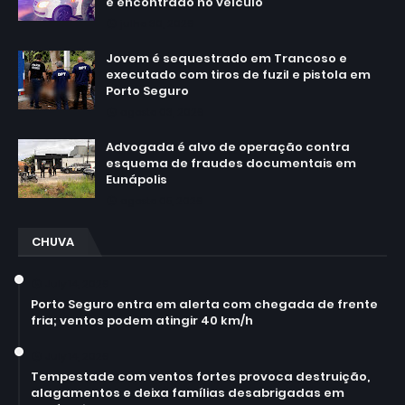
é encontrado no veículo
julho 30, 2026
Jovem é sequestrado em Trancoso e
executado com tiros de fuzil e pistola em
Porto Seguro
agosto 03, 2026
Advogada é alvo de operação contra
esquema de fraudes documentais em
Eunápolis
agosto 05, 2026
CHUVA
July 14, 2026
Porto Seguro entra em alerta com chegada de frente
fria; ventos podem atingir 40 km/h
July 14, 2026
Tempestade com ventos fortes provoca destruição,
alagamentos e deixa famílias desabrigadas em