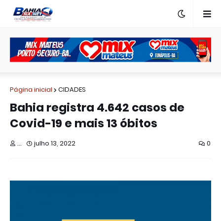
Página inicial
CIDADES
Bahia registra 4.642 casos de
Covid-19 e mais 13 óbitos
...
julho 13, 2022
0